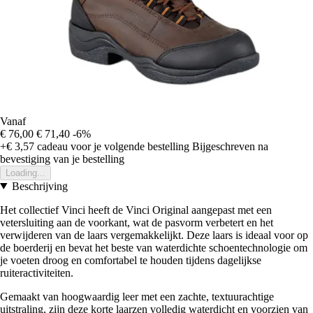
Vanaf
€ 76,00
€ 71,40
-6%
+€ 3,57
cadeau voor je volgende bestelling
Bijgeschreven na
bevestiging van je bestelling
Loading...
Beschrijving
Het collectief Vinci heeft de Vinci Original aangepast met een
vetersluiting aan de voorkant, wat de pasvorm verbetert en het
verwijderen van de laars vergemakkelijkt. Deze laars is ideaal voor op
de boerderij en bevat het beste van waterdichte schoentechnologie om
je voeten droog en comfortabel te houden tijdens dagelijkse
ruiteractiviteiten.
Gemaakt van hoogwaardig leer met een zachte, textuurachtige
uitstraling, zijn deze korte laarzen volledig waterdicht en voorzien van