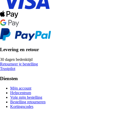
Levering en retour
30 dagen bedenktijd
Retourneer je bestelling
Trustpilot
Diensten
Mijn account
Helpcentrum
Volg mijn bestelling
Bestelling retourneren
Kortingscodes