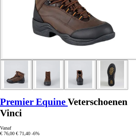
Premier Equine
Veterschoenen
Vinci
Vanaf
€ 76,00
€ 71,40
-6%