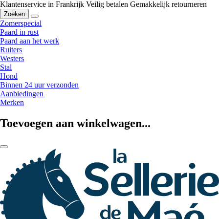
Klantenservice in Frankrijk
Veilig betalen
Gemakkelijk retourneren
Zoeken
Zomerspecial
Paard in rust
Paard aan het werk
Ruiters
Westers
Stal
Hond
Binnen 24 uur verzonden
Aanbiedingen
Merken
Toevoegen aan winkelwagen...