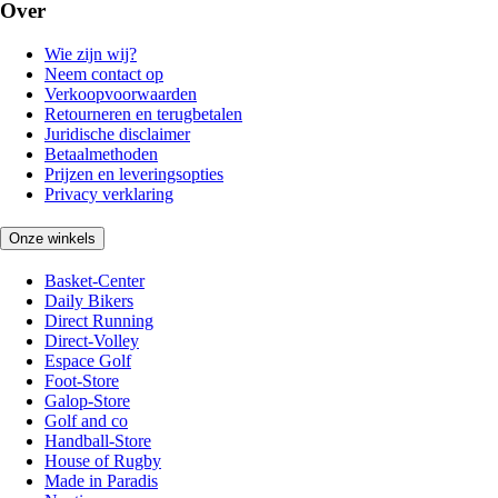
Over
Wie zijn wij?
Neem contact op
Verkoopvoorwaarden
Retourneren en terugbetalen
Juridische disclaimer
Betaalmethoden
Prijzen en leveringsopties
Privacy verklaring
Onze winkels
Basket-Center
Daily Bikers
Direct Running
Direct-Volley
Espace Golf
Foot-Store
Galop-Store
Golf and co
Handball-Store
House of Rugby
Made in Paradis