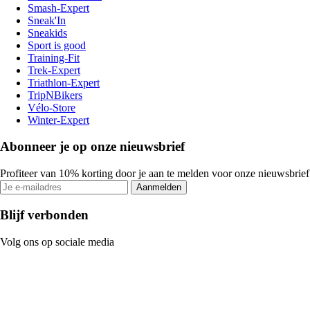
Smash-Expert
Sneak'In
Sneakids
Sport is good
Training-Fit
Trek-Expert
Triathlon-Expert
TripNBikers
Vélo-Store
Winter-Expert
Abonneer je op onze nieuwsbrief
Profiteer van 10% korting door je aan te melden voor onze nieuwsbrief
Aanmelden
Blijf verbonden
Volg ons op sociale media