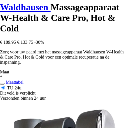
Waldhausen
Massageapparaat
W-Health & Care Pro, Hot &
Cold
€ 189,95
€ 133,75
-30%
Zorg voor uw paard met het massageapparaat Waldhausen W-Health
& Care Pro, Hot & Cold voor een optimale recuperatie na de
inspanning.
Maat
*
Maattabel
TU
24u
Dit veld is verplicht
Verzonden binnen 24 uur