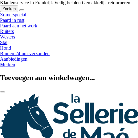
Klantenservice in Frankrijk
Veilig betalen
Gemakkelijk retourneren
Zoeken
Zomerspecial
Paard in rust
Paard aan het werk
Ruiters
Westers
Stal
Hond
Binnen 24 uur verzonden
Aanbiedingen
Merken
Toevoegen aan winkelwagen...