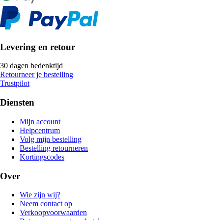
Levering en retour
30 dagen bedenktijd
Retourneer je bestelling
Trustpilot
Diensten
Mijn account
Helpcentrum
Volg mijn bestelling
Bestelling retourneren
Kortingscodes
Over
Wie zijn wij?
Neem contact op
Verkoopvoorwaarden