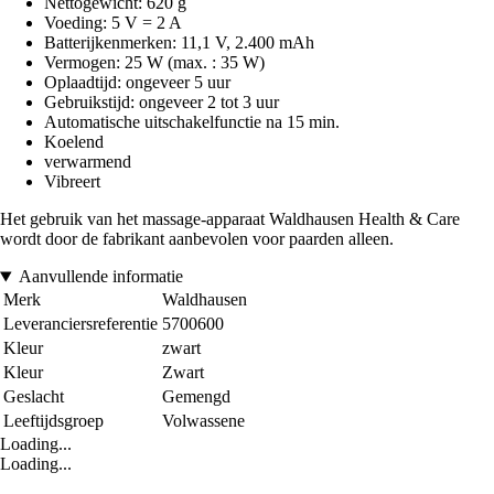
Nettogewicht: 620 g
Voeding: 5 V = 2 A
Batterijkenmerken: 11,1 V, 2.400 mAh
Vermogen: 25 W (max. : 35 W)
Oplaadtijd: ongeveer 5 uur
Gebruikstijd: ongeveer 2 tot 3 uur
Automatische uitschakelfunctie na 15 min.
Koelend
verwarmend
Vibreert
Het gebruik van het massage-apparaat Waldhausen Health & Care
wordt door de fabrikant aanbevolen voor paarden alleen.
Aanvullende informatie
Merk
Waldhausen
Leveranciersreferentie
5700600
Kleur
zwart
Kleur
Zwart
Geslacht
Gemengd
Leeftijdsgroep
Volwassene
Loading...
Loading...