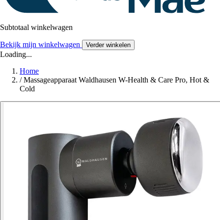
Subtotaal winkelwagen
Bekijk mijn winkelwagen
Verder winkelen
Loading...
Home
/
Massageapparaat Waldhausen W-Health & Care Pro, Hot &
Cold