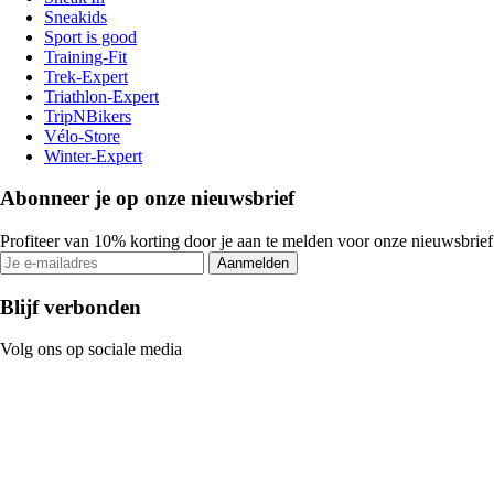
Sneakids
Sport is good
Training-Fit
Trek-Expert
Triathlon-Expert
TripNBikers
Vélo-Store
Winter-Expert
Abonneer je op onze nieuwsbrief
Profiteer van 10% korting door je aan te melden voor onze nieuwsbrief
Aanmelden
Blijf verbonden
Volg ons op sociale media