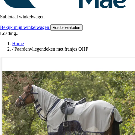
Subtotaal winkelwagen
Bekijk mijn winkelwagen
Verder winkelen
Loading...
Home
/
Paardenvliegendeken met franjes QHP