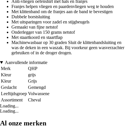
Anti-vliegen oefenshirt met hals en franjes
Franjes helpen vliegen en paardenvliegen weg te houden
Met klittenband om de franjes aan de band te bevestigen
Dubbele borstsluiting
Met uitsparingen voor zadel en stijgbeugels
Gemaakt van fijne netstof
Onderlegger van 150 grams netstof
Met staartkoord en staartflap
Machinewasbaar op 30 graden Sluit de klittenbandsluiting en
was de deken in een waszak. Bij voorkeur geen wasverzachter
gebruiken of in de droger drogen.
Aanvullende informatie
Merk
QHP
Kleur
grijs
Kleur
Grijs
Geslacht
Gemengd
Leeftijdsgroep
Volwassene
Assortiment
Cheval
Loading...
Loading...
Al onze merken