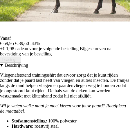
Vanaf
€ 69,95
€ 39,60
-43%
+€ 1,98
cadeau voor je volgende bestelling
Bijgeschreven na
bevestiging van je bestelling
Loading...
Beschrijving
Vliegenafstotend trainingsshirt dat ervoor zorgt dat je kunt rijden
zonder dat je paard last heeft van vliegen en autres insecten. De franjes
langs de rand helpen vliegen en paardenvliegen weg te houden zodat
je ongestoord kunt rijden. De hals van de deken kan worden
vastgemaakt met klittenband zodat hij niet afglijdt.
Wil je weten welke maat je moet kiezen voor jouw paard? Raadpleeg
de maattabel.
Stofsamenstelling:
100% polyester
Hardware:
roestvrij staal