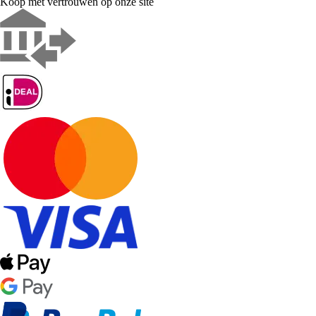
Koop met vertrouwen op onze site