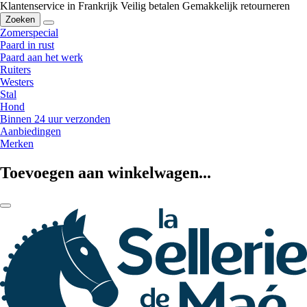
Klantenservice in Frankrijk
Veilig betalen
Gemakkelijk retourneren
Zoeken
Zomerspecial
Paard in rust
Paard aan het werk
Ruiters
Westers
Stal
Hond
Binnen 24 uur verzonden
Aanbiedingen
Merken
Toevoegen aan winkelwagen...