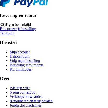
Levering en retour
30 dagen bedenktijd
Retourneer je bestelling
Trustpilot
Diensten
Mijn account
Helpcentrum
Volg mijn bestelling
Bestelling retourneren
Kortingscodes
Over
Wie zijn wij?
Neem contact op
Verkoopvoorwaarden
Retourneren en terugbetalen
Juridische disclaimer