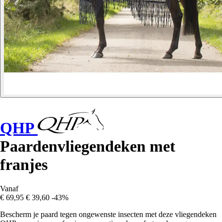
QHP
Paardenvliegendeken met
franjes
Vanaf
€ 69,95
€ 39,60
-43%
Bescherm je paard tegen ongewenste insecten met deze vliegendeken