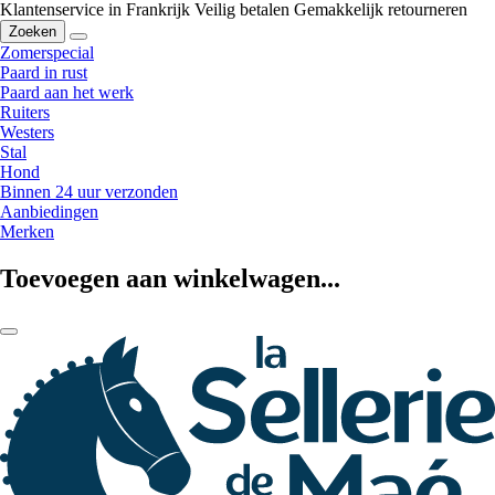
Klantenservice in Frankrijk
Veilig betalen
Gemakkelijk retourneren
Zoeken
Zomerspecial
Paard in rust
Paard aan het werk
Ruiters
Westers
Stal
Hond
Binnen 24 uur verzonden
Aanbiedingen
Merken
Toevoegen aan winkelwagen...