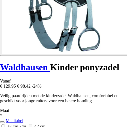
Waldhausen
Kinder ponyzadel
Vanaf
€ 129,95
€ 98,42
-24%
Veilig paardrijden met de kinderzadel Waldhausen, comfortabel en
geschikt voor jonge ruiters voor een betere houding.
Maat
*
Maattabel
38 cm
24u
42 cm