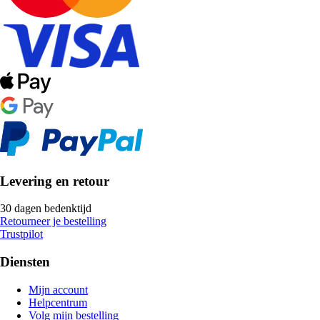
Levering en retour
30 dagen bedenktijd
Retourneer je bestelling
Trustpilot
Diensten
Mijn account
Helpcentrum
Volg mijn bestelling