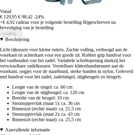
Vanaf
€ 129,95
€ 98,42
-24%
+€ 4,92
cadeau voor je volgende bestelling
Bijgeschreven na
bevestiging van je bestelling
Loading...
Beschrijving
Licht rijkussen voor kleine ruiters. Zachte vulling, verhoogd aan de
voorkant en achterkant voor een goede zit. Rubber grip handvat voor
het vasthouden van het zadel. Variabele schoftopening dankzij het
verwisselbare zadelkussen. Verstelbare klittenbandsteunen aan de
voorkant, oogjes voor de staartband, sterke banden in nylon. Geleverd
met handvat voor het zadel, zadelsingel, stijgbeugels en beugels.
Lengte van de singel: ca. 60 cm
Lengte van de stijgbeugel: ca. 120 cm
Breedte van de beugel: 10 cm
Steunoppervlak (maat 1): ca. 36 cm
Binnenzit (rechte maat): ca. 21,5 cm
Steunoppervlak (maat 2): ca. 43 cm
Binnenzit (rechte maat): ca. 25,5 cm
Aanvullende informatie