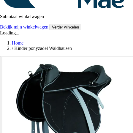
Subtotaal winkelwagen
Bekijk mijn winkelwagen
Verder winkelen
Loading...
Home
/
Kinder ponyzadel Waldhausen