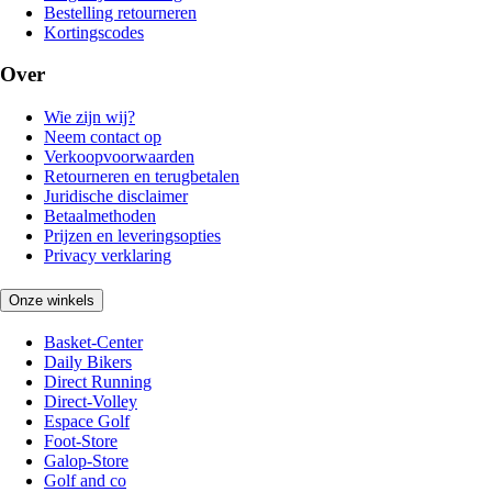
Bestelling retourneren
Kortingscodes
Over
Wie zijn wij?
Neem contact op
Verkoopvoorwaarden
Retourneren en terugbetalen
Juridische disclaimer
Betaalmethoden
Prijzen en leveringsopties
Privacy verklaring
Onze winkels
Basket-Center
Daily Bikers
Direct Running
Direct-Volley
Espace Golf
Foot-Store
Galop-Store
Golf and co