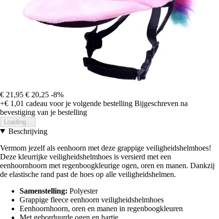
€ 21,95
€ 20,25
-8%
+€ 1,01
cadeau voor je volgende bestelling
Bijgeschreven na
bevestiging van je bestelling
Loading...
Beschrijving
Vermom jezelf als eenhoorn met deze grappige veiligheidshelmhoes!
Deze kleurrijke veiligheidshelmhoes is versierd met een
eenhoornhoorn met regenboogkleurige ogen, oren en manen. Dankzij
de elastische rand past de hoes op alle veiligheidshelmen.
Samenstelling:
Polyester
Grappige fleece eenhoorn veiligheidshelmhoes
Eenhoornhoorn, oren en manen in regenboogkleuren
Met geborduurde ogen en hartje