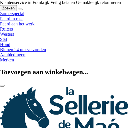
Klantenservice in Frankrijk
Veilig betalen
Gemakkelijk retourneren
Zoeken
Zomerspecial
Paard in rust
Paard aan het werk
Ruiters
Westers
Stal
Hond
Binnen 24 uur verzonden
Aanbiedingen
Merken
Toevoegen aan winkelwagen...