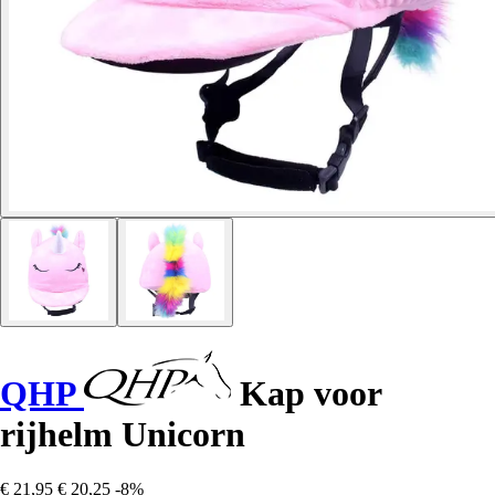
QHP
Kap voor
rijhelm Unicorn
€ 21,95
€ 20,25
-8%