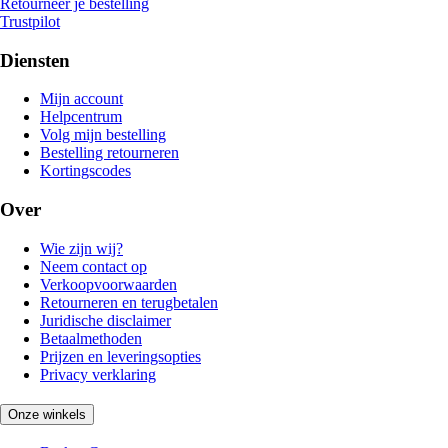
Retourneer je bestelling
Trustpilot
Diensten
Mijn account
Helpcentrum
Volg mijn bestelling
Bestelling retourneren
Kortingscodes
Over
Wie zijn wij?
Neem contact op
Verkoopvoorwaarden
Retourneren en terugbetalen
Juridische disclaimer
Betaalmethoden
Prijzen en leveringsopties
Privacy verklaring
Onze winkels