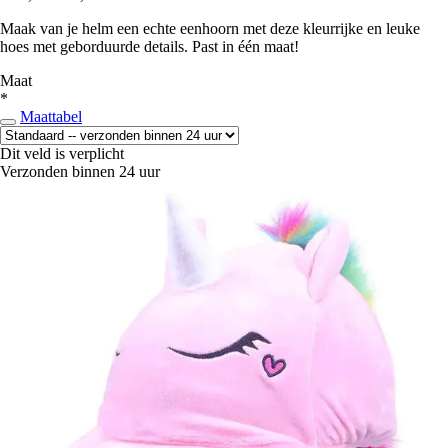
Maak van je helm een echte eenhoorn met deze kleurrijke en leuke
hoes met geborduurde details. Past in één maat!
Maat
*
Maattabel
Dit veld is verplicht
Verzonden binnen 24 uur