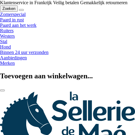
Klantenservice in Frankrijk
Veilig betalen
Gemakkelijk retourneren
Zoeken
Zomerspecial
Paard in rust
Paard aan het werk
Ruiters
Westers
Stal
Hond
Binnen 24 uur verzonden
Aanbiedingen
Merken
Toevoegen aan winkelwagen...