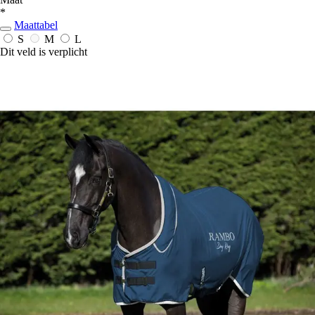
*
Maattabel
S
M
L
Dit veld is verplicht