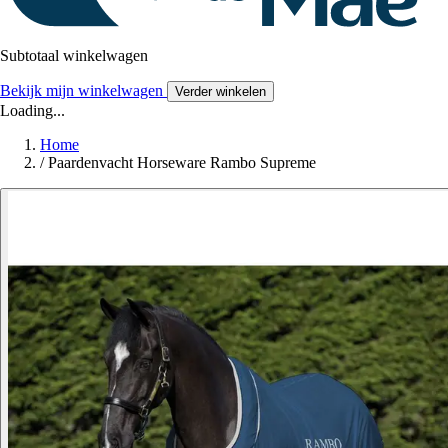
Subtotaal winkelwagen
Bekijk mijn winkelwagen
Verder winkelen
Loading...
Home
/
Paardenvacht Horseware Rambo Supreme