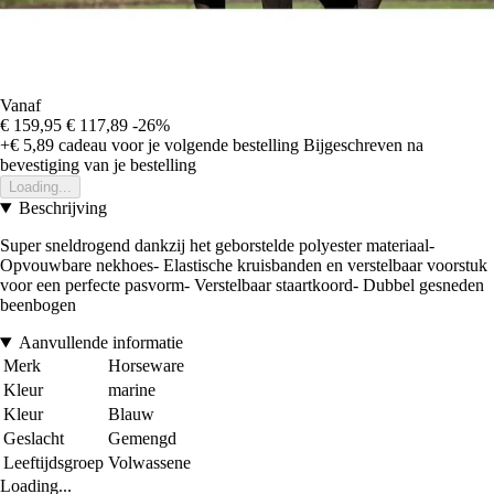
Vanaf
€ 159,95
€ 117,89
-26%
+€ 5,89
cadeau voor je volgende bestelling
Bijgeschreven na
bevestiging van je bestelling
Loading...
Beschrijving
Super sneldrogend dankzij het geborstelde polyester materiaal-
Opvouwbare nekhoes- Elastische kruisbanden en verstelbaar voorstuk
voor een perfecte pasvorm- Verstelbaar staartkoord- Dubbel gesneden
beenbogen
Aanvullende informatie
Merk
Horseware
Kleur
marine
Kleur
Blauw
Geslacht
Gemengd
Leeftijdsgroep
Volwassene
Loading...