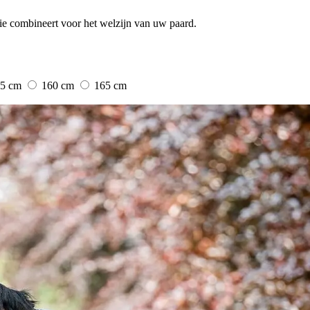
e combineert voor het welzijn van uw paard.
55 cm
160 cm
165 cm