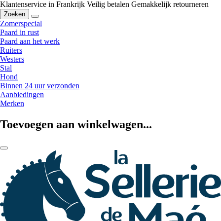
Klantenservice in Frankrijk
Veilig betalen
Gemakkelijk retourneren
Zoeken
Zomerspecial
Paard in rust
Paard aan het werk
Ruiters
Westers
Stal
Hond
Binnen 24 uur verzonden
Aanbiedingen
Merken
Toevoegen aan winkelwagen...