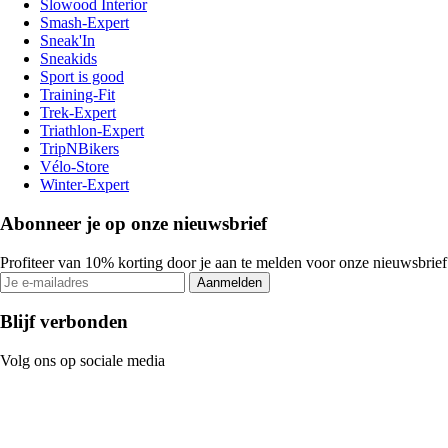
Slowood Interior
Smash-Expert
Sneak'In
Sneakids
Sport is good
Training-Fit
Trek-Expert
Triathlon-Expert
TripNBikers
Vélo-Store
Winter-Expert
Abonneer je op onze nieuwsbrief
Profiteer van 10% korting door je aan te melden voor onze nieuwsbrief
Aanmelden
Blijf verbonden
Volg ons op sociale media