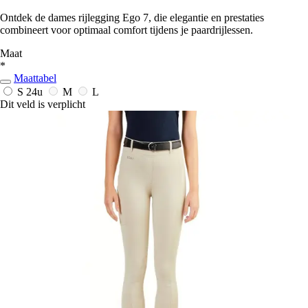
Ontdek de dames rijlegging Ego 7, die elegantie en prestaties
combineert voor optimaal comfort tijdens je paardrijlessen.
Maat
*
Maattabel
S
24u
M
L
Dit veld is verplicht