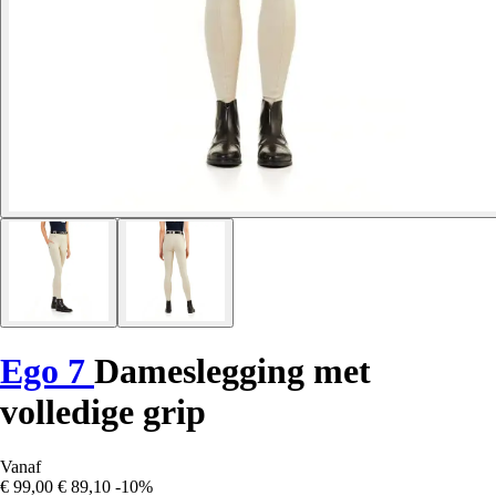
Ego 7
Dameslegging met
volledige grip
Vanaf
€ 99,00
€ 89,10
-10%