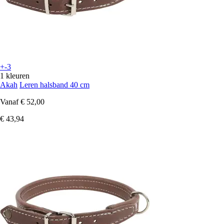
+-3
1 kleuren
Akah
Leren halsband 40 cm
Vanaf
€ 52,00
€ 43,94