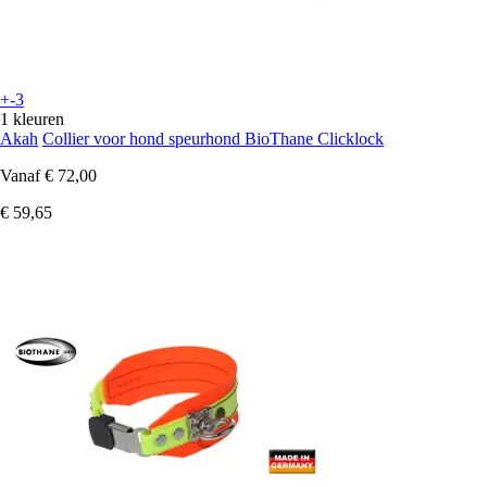
+-3
1 kleuren
Akah
Collier voor hond speurhond BioThane Clicklock
Vanaf
€ 72,00
€ 59,65