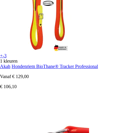
+-3
1 kleuren
Akah
Hondenriem BioThane® Tracker Professional
Vanaf
€ 129,00
€ 106,10