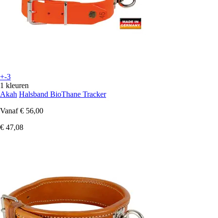
+-3
1 kleuren
Akah
Halsband BioThane Tracker
Vanaf
€ 56,00
€ 47,08