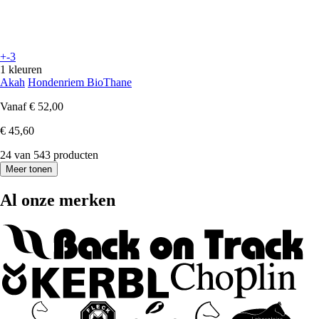
+-3
1 kleuren
Akah
Hondenriem BioThane
Vanaf
€ 52,00
€ 45,60
24 van 543 producten
Meer tonen
Al onze merken