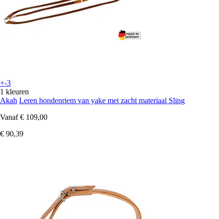
+-3
1 kleuren
Akah
Leren hondenriem van yake met zacht materiaal Sling
Vanaf
€ 109,00
€ 90,39