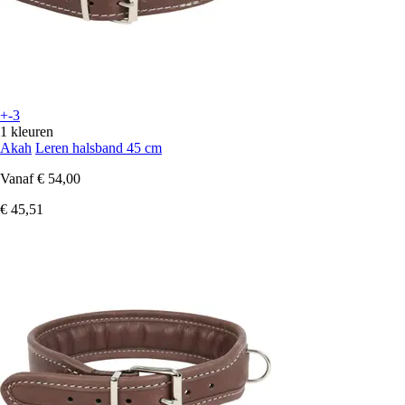
+-3
1 kleuren
Akah
Leren halsband 45 cm
Vanaf
€ 54,00
€ 45,51