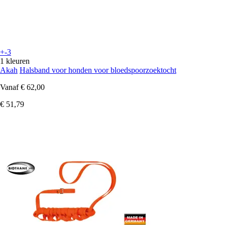
+-3
1 kleuren
Akah
Halsband voor honden voor bloedspoorzoektocht
Vanaf
€ 62,00
€ 51,79