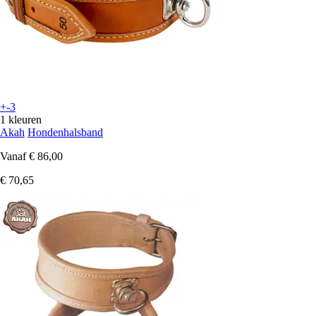
+-3
1 kleuren
Akah
Hondenhalsband
Vanaf
€ 86,00
€ 70,65