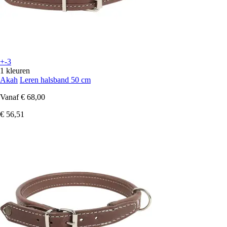
+-3
1 kleuren
Akah
Leren halsband 50 cm
Vanaf
€ 68,00
€ 56,51