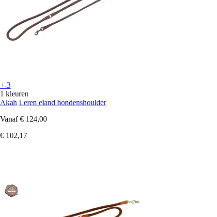
+-3
1 kleuren
Akah
Leren eland hondenshoulder
Vanaf
€ 124,00
€ 102,17