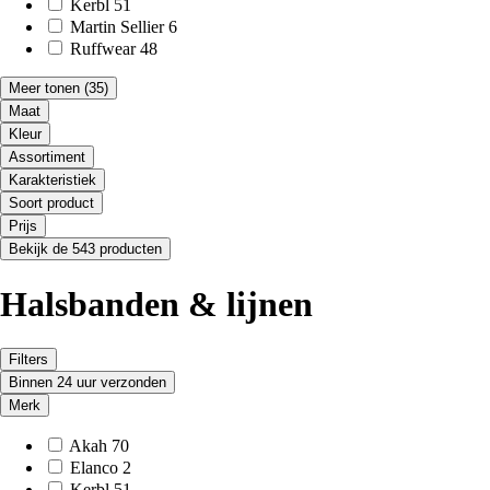
Kerbl
51
Martin Sellier
6
Ruffwear
48
Meer tonen
(35)
Maat
Kleur
Assortiment
Karakteristiek
Soort product
Prijs
Bekijk de 543 producten
Halsbanden & lijnen
Filters
Binnen 24 uur verzonden
Merk
Akah
70
Elanco
2
Kerbl
51