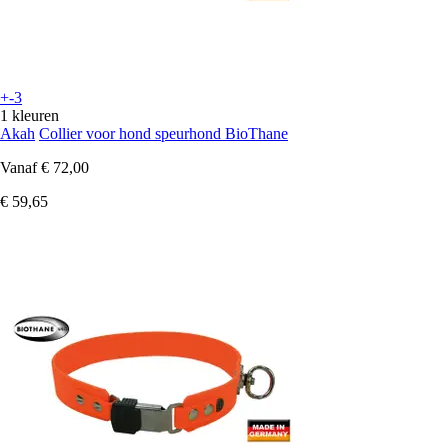
+-3
1 kleuren
Akah
Collier voor hond speurhond BioThane
Vanaf
€ 72,00
€ 59,65