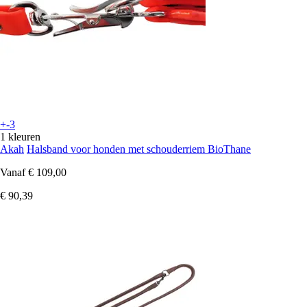
+-3
1 kleuren
Akah
Halsband voor honden met schouderriem BioThane
Vanaf
€ 109,00
€ 90,39