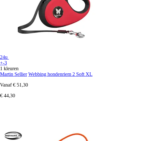
24u
+-3
1 kleuren
Martin Sellier
Webbing hondenriem 2 Soft XL
Vanaf
€ 51,30
€ 44,30