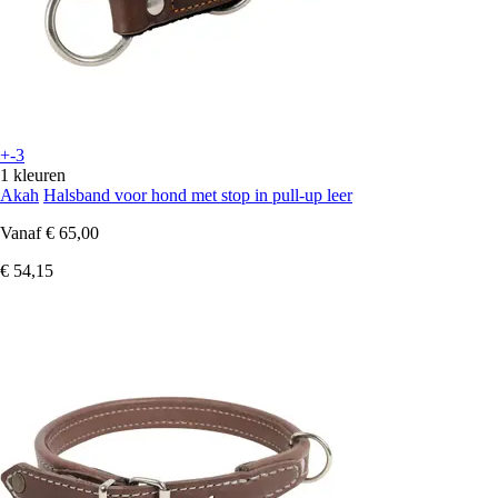
+-3
1 kleuren
Akah
Halsband voor hond met stop in pull-up leer
Vanaf
€ 65,00
€ 54,15