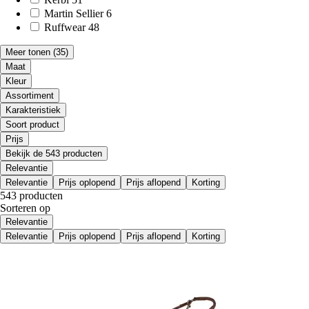
Martin Sellier
6
Ruffwear
48
Meer tonen
(35)
Maat
Kleur
Assortiment
Karakteristiek
Soort product
Prijs
Bekijk de 543 producten
Relevantie
Relevantie
Prijs oplopend
Prijs aflopend
Korting
543 producten
Sorteren op
Relevantie
Relevantie
Prijs oplopend
Prijs aflopend
Korting