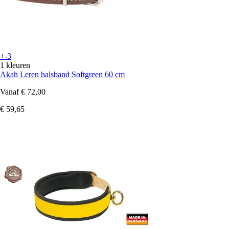
+-3
1 kleuren
Akah
Leren halsband Softgreen 60 cm
Vanaf
€ 72,00
€ 59,65