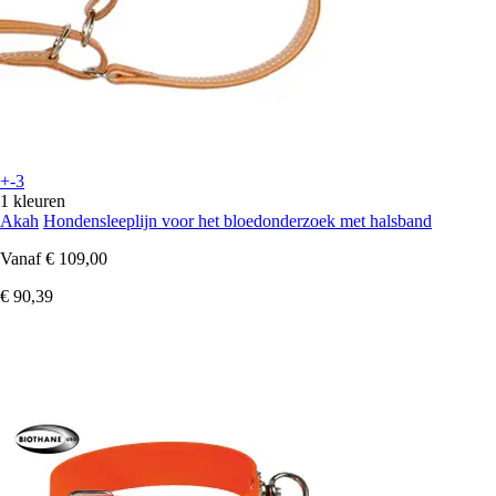
+-3
1 kleuren
Akah
Hondensleeplijn voor het bloedonderzoek met halsband
Vanaf
€ 109,00
€ 90,39