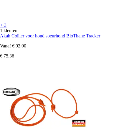
+-3
1 kleuren
Akah
Collier voor hond speurhond BioThane Tracker
Vanaf
€ 92,00
€ 75,36