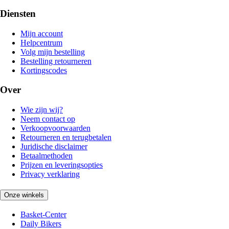
Diensten
Mijn account
Helpcentrum
Volg mijn bestelling
Bestelling retourneren
Kortingscodes
Over
Wie zijn wij?
Neem contact op
Verkoopvoorwaarden
Retourneren en terugbetalen
Juridische disclaimer
Betaalmethoden
Prijzen en leveringsopties
Privacy verklaring
Onze winkels
Basket-Center
Daily Bikers