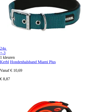
24u
+-3
1 kleuren
Kerbl
Hondenhalsband Miami Plus
Vanaf
€ 10,69
€ 8,87