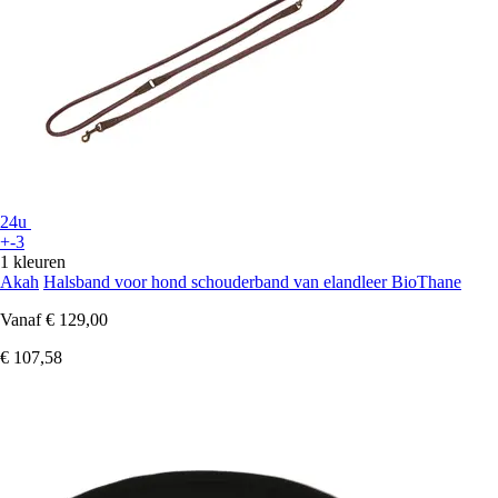
24u
+-3
1 kleuren
Akah
Halsband voor hond schouderband van elandleer BioThane
Vanaf
€ 129,00
€ 107,58