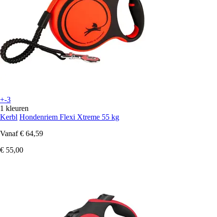
+-3
1 kleuren
Kerbl
Hondenriem Flexi Xtreme 55 kg
Vanaf
€ 64,59
€ 55,00