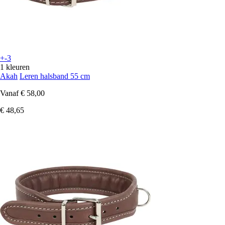
+-3
1 kleuren
Akah
Leren halsband 55 cm
Vanaf
€ 58,00
€ 48,65