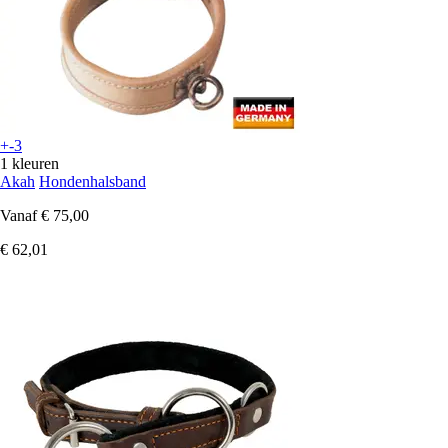
+-3
1 kleuren
Akah
Hondenhalsband
Vanaf
€ 75,00
€ 62,01