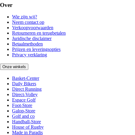
Over
Wie zijn wij?
Neem contact op
Verkoopvoorwaarden
Retourneren en terugbetalen
Juridische disclaimer
Betaalmethoden
Prijzen en leveringsopties
Privacy verklaring
Onze winkels
Basket-Center
Daily Bikers
Direct Running
Direct-Volley
Espace Golf
Foot-Store
Galop-Store
Golf and co
Handball-Store
House of Rugby
Made in Paradis