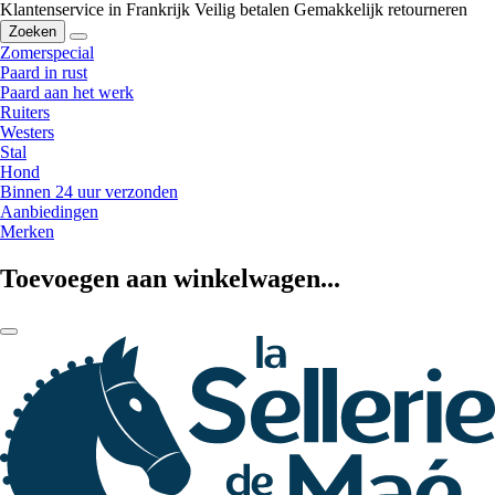
Klantenservice in Frankrijk
Veilig betalen
Gemakkelijk retourneren
Zoeken
Zomerspecial
Paard in rust
Paard aan het werk
Ruiters
Westers
Stal
Hond
Binnen 24 uur verzonden
Aanbiedingen
Merken
Toevoegen aan winkelwagen...