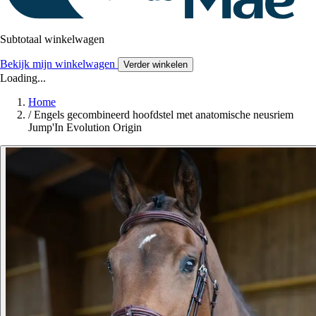
Subtotaal winkelwagen
Bekijk mijn winkelwagen
Verder winkelen
Loading...
Home
/
Engels gecombineerd hoofdstel met anatomische neusriem
Jump'In Evolution Origin