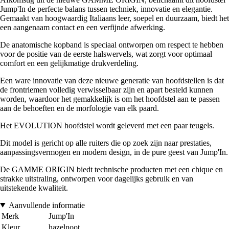
Jump'In de perfecte balans tussen techniek, innovatie en elegantie.
Gemaakt van hoogwaardig Italiaans leer, soepel en duurzaam, biedt het
een aangenaam contact en een verfijnde afwerking.
De anatomische kopband is speciaal ontworpen om respect te hebben
voor de positie van de eerste halswervels, wat zorgt voor optimaal
comfort en een gelijkmatige drukverdeling.
Een ware innovatie van deze nieuwe generatie van hoofdstellen is dat
de frontriemen volledig verwisselbaar zijn en apart besteld kunnen
worden, waardoor het gemakkelijk is om het hoofdstel aan te passen
aan de behoeften en de morfologie van elk paard.
Het EVOLUTION hoofdstel wordt geleverd met een paar teugels.
Dit model is gericht op alle ruiters die op zoek zijn naar prestaties,
aanpassingsvermogen en modern design, in de pure geest van Jump'In.
De GAMME ORIGIN biedt technische producten met een chique en
strakke uitstraling, ontworpen voor dagelijks gebruik en van
uitstekende kwaliteit.
Aanvullende informatie
Merk
Jump'In
Kleur
hazelnoot