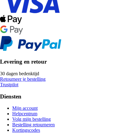
Levering en retour
30 dagen bedenktijd
Retourneer je bestelling
Trustpilot
Diensten
Mijn account
Helpcentrum
Volg mijn bestelling
Bestelling retourneren
Kortingscodes