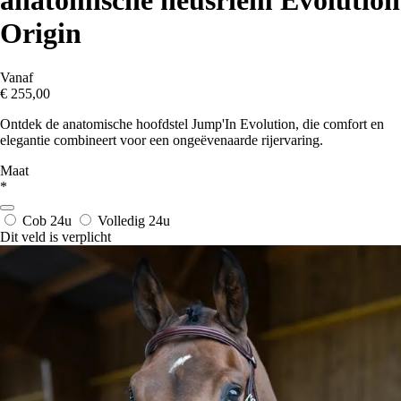
anatomische neusriem Evolution
Origin
Vanaf
€ 255,00
Ontdek de anatomische hoofdstel Jump'In Evolution, die comfort en
elegantie combineert voor een ongeëvenaarde rijervaring.
Maat
*
Cob
24u
Volledig
24u
Dit veld is verplicht