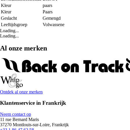
Kleur
paars
Kleur
Paars
Geslacht
Gemengd
Leeftijdsgroep
Volwassene
Loading...
Loading...
Al onze merken
Ontdek al onze merken
Klantenservice in Frankrijk
Neem contact op
11 rue Bernard Maris
37270 Montlouis-sur-Loire, Frankrijk
+33 1 86 47 62 58