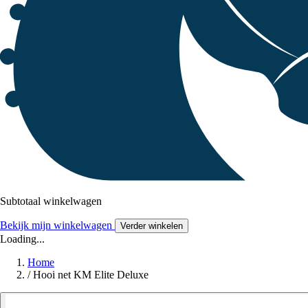
Subtotaal winkelwagen
Bekijk mijn winkelwagen
Verder winkelen
Loading...
Home
/
Hooi net KM Elite Deluxe