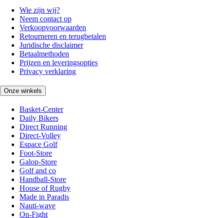
Wie zijn wij?
Neem contact op
Verkoopvoorwaarden
Retourneren en terugbetalen
Juridische disclaimer
Betaalmethoden
Prijzen en leveringsopties
Privacy verklaring
Onze winkels
Basket-Center
Daily Bikers
Direct Running
Direct-Volley
Espace Golf
Foot-Store
Galop-Store
Golf and co
Handball-Store
House of Rugby
Made in Paradis
Nauti-wave
On-Fight