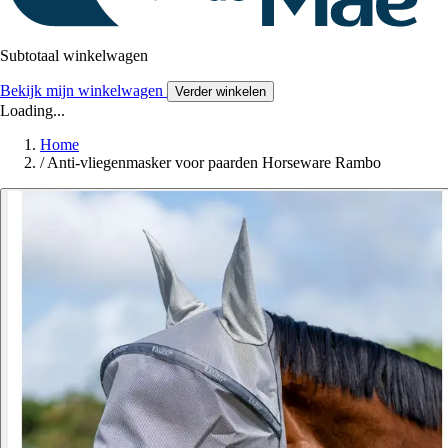
Subtotaal winkelwagen
Bekijk mijn winkelwagen
Verder winkelen
Loading...
Home
/
Anti-vliegenmasker voor paarden Horseware Rambo