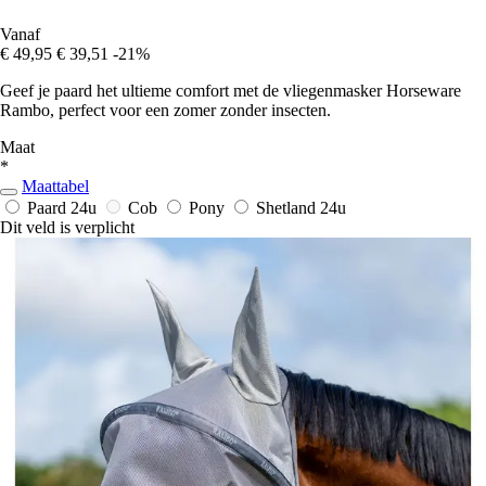
Vanaf
€ 49,95
€ 39,51
-21%
Geef je paard het ultieme comfort met de vliegenmasker Horseware
Rambo, perfect voor een zomer zonder insecten.
Maat
*
Maattabel
Paard
24u
Cob
Pony
Shetland
24u
Dit veld is verplicht