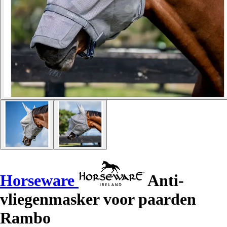
Horseware
Anti-
vliegenmasker voor paarden
Rambo