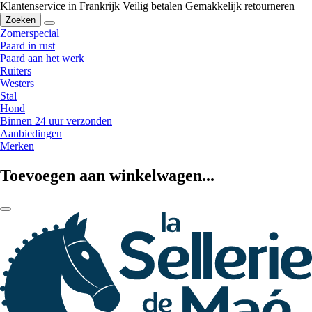
Klantenservice in Frankrijk
Veilig betalen
Gemakkelijk retourneren
Zoeken
Zomerspecial
Paard in rust
Paard aan het werk
Ruiters
Westers
Stal
Hond
Binnen 24 uur verzonden
Aanbiedingen
Merken
Toevoegen aan winkelwagen...