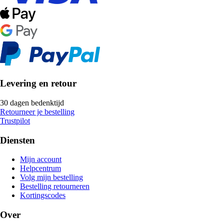
Levering en retour
30 dagen bedenktijd
Retourneer je bestelling
Trustpilot
Diensten
Mijn account
Helpcentrum
Volg mijn bestelling
Bestelling retourneren
Kortingscodes
Over