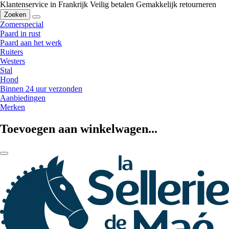
Klantenservice in Frankrijk
Veilig betalen
Gemakkelijk retourneren
Zoeken
Zomerspecial
Paard in rust
Paard aan het werk
Ruiters
Westers
Stal
Hond
Binnen 24 uur verzonden
Aanbiedingen
Merken
Toevoegen aan winkelwagen...