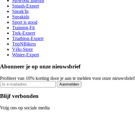
Slowood Interior
Smash-Expert
Sneak'In
Sneakids
Sport is good
Training-Fit
Trek-Expert
Triathlon-Expert
TripNBikers
Vélo-Store
Winter-Expert
Abonneer je op onze nieuwsbrief
Profiteer van 10% korting door je aan te melden voor onze nieuwsbrief
Aanmelden
Blijf verbonden
Volg ons op sociale media