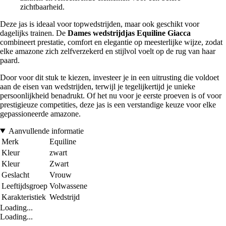
zichtbaarheid.
Deze jas is ideaal voor topwedstrijden, maar ook geschikt voor
dagelijks trainen. De
Dames wedstrijdjas Equiline Giacca
combineert prestatie, comfort en elegantie op meesterlijke wijze, zodat
elke amazone zich zelfverzekerd en stijlvol voelt op de rug van haar
paard.
Door voor dit stuk te kiezen, investeer je in een uitrusting die voldoet
aan de eisen van wedstrijden, terwijl je tegelijkertijd je unieke
persoonlijkheid benadrukt. Of het nu voor je eerste proeven is of voor
prestigieuze competities, deze jas is een verstandige keuze voor elke
gepassioneerde amazone.
Aanvullende informatie
Merk
Equiline
Kleur
zwart
Kleur
Zwart
Geslacht
Vrouw
Leeftijdsgroep
Volwassene
Karakteristiek
Wedstrijd
Loading...
Loading...