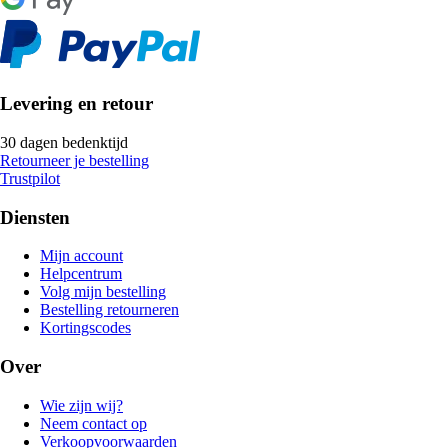
Levering en retour
30 dagen bedenktijd
Retourneer je bestelling
Trustpilot
Diensten
Mijn account
Helpcentrum
Volg mijn bestelling
Bestelling retourneren
Kortingscodes
Over
Wie zijn wij?
Neem contact op
Verkoopvoorwaarden