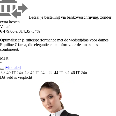
Betaal je bestelling via bankoverschrijving, zonder
extra kosten.
Vanaf
€ 479,00
€ 314,35
-34%
Optimaliseer je ruitersperformance met de wedstrijdjas voor dames
Equiline Giacca, die elegantie en comfort voor de amazones
combineert.
Maat
*
Maattabel
40 IT
24u
42 IT
24u
44 IT
46 IT
24u
Dit veld is verplicht