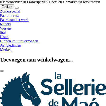
Klantenservice in Frankrijk
Veilig betalen
Gemakkelijk retourneren
Zoeken
Zomerspecial
Paard in rust
Paard aan het werk
Ruiters
Westers
Stal
Hond
Binnen 24 uur verzonden
Aanbiedingen
Merken
Toevoegen aan winkelwagen...