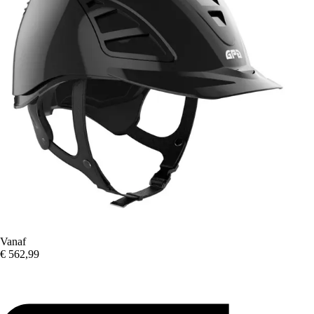
Vanaf
€ 562,99