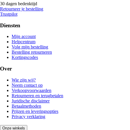
30 dagen bedenktijd
Retourneer je bestelling
Trustpilot
Diensten
Mijn account
Helpcentrum
Volg mijn bestelling
Bestelling retourneren
Kortingscodes
Over
Wie zijn wij?
Neem contact op
Verkoopvoorwaarden
Retourneren en terugbetalen
Juridische disclaimer
Betaalmethoden
Prijzen en leveringsopties
Privacy verklaring
Onze winkels