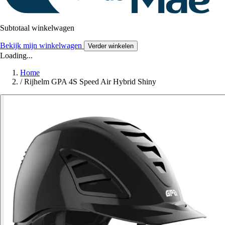
Subtotaal winkelwagen
Bekijk mijn winkelwagen
Verder winkelen
Loading...
Home
/
Rijhelm GPA 4S Speed Air Hybrid Shiny