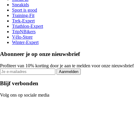
Sneakids
Sport is good
Training-Fit
Trek-Expert
Triathlon-Expert
TripNBikers
Vélo-Store
Winter-Expert
Abonneer je op onze nieuwsbrief
Profiteer van 10% korting door je aan te melden voor onze nieuwsbrief
Aanmelden
Blijf verbonden
Volg ons op sociale media