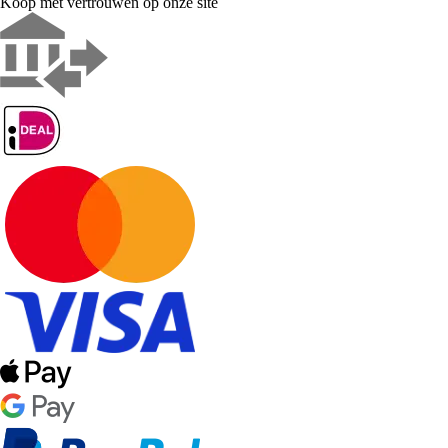
Koop met vertrouwen op onze site