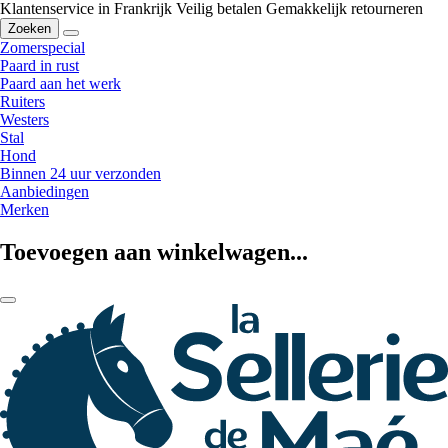
Klantenservice in Frankrijk
Veilig betalen
Gemakkelijk retourneren
Zoeken
Zomerspecial
Paard in rust
Paard aan het werk
Ruiters
Westers
Stal
Hond
Binnen 24 uur verzonden
Aanbiedingen
Merken
Toevoegen aan winkelwagen...