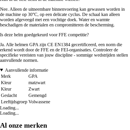
Nee. Alleen de uitneembare binnenvoering kan gewassen worden in
de machine op 30°C, op een delicate cyclus. De schaal kan alleen
worden afgeveegd met een vochtige doek. Water en warmte
beschadigen de materialen en compromitteren de bescherming.
Is deze helm goedgekeurd voor FFE competitie?
Ja. Alle helmen GPA zijn CE EN1384 gecertificeerd, een norm die
erkend wordt door de FFE en de FEI-organisaties. Controleer de
specifieke vereisten van jouw discipline - sommige wedstrijden stellen
aanvullende normen.
Aanvullende informatie
Merk
GPA
Kleur
matzwart
Kleur
Zwart
Geslacht
Gemengd
Leeftijdsgroep
Volwassene
Loading...
Loading...
Al onze merken