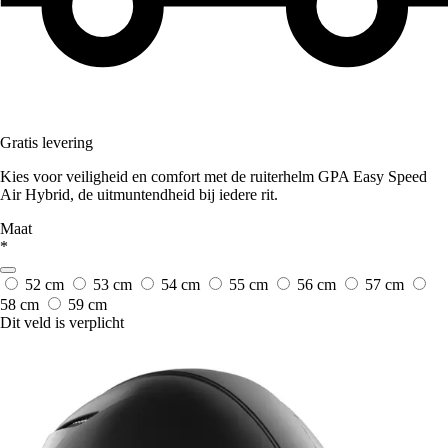
Gratis levering
Kies voor veiligheid en comfort met de ruiterhelm GPA Easy Speed
Air Hybrid, de uitmuntendheid bij iedere rit.
Maat
*
52 cm
53 cm
54 cm
55 cm
56 cm
57 cm
58 cm
59 cm
Dit veld is verplicht