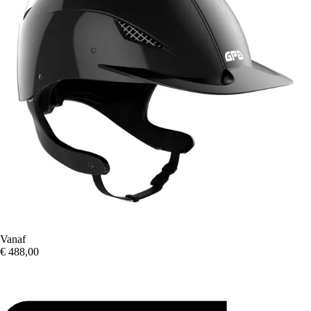
Vanaf
€ 488,00