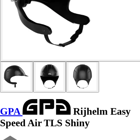
GPA
Rijhelm Easy
Speed Air TLS Shiny