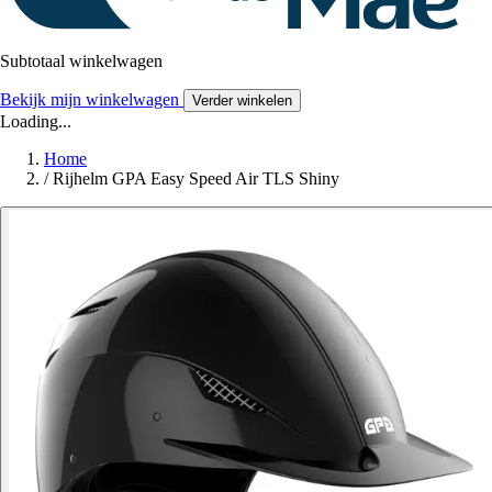
Subtotaal winkelwagen
Bekijk mijn winkelwagen
Verder winkelen
Loading...
Home
/
Rijhelm GPA Easy Speed Air TLS Shiny