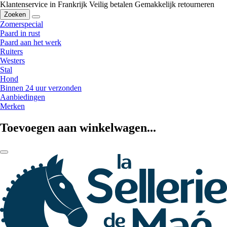
Klantenservice in Frankrijk
Veilig betalen
Gemakkelijk retourneren
Zoeken
Zomerspecial
Paard in rust
Paard aan het werk
Ruiters
Westers
Stal
Hond
Binnen 24 uur verzonden
Aanbiedingen
Merken
Toevoegen aan winkelwagen...