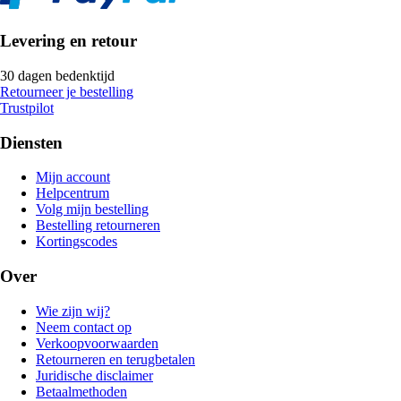
Levering en retour
30 dagen bedenktijd
Retourneer je bestelling
Trustpilot
Diensten
Mijn account
Helpcentrum
Volg mijn bestelling
Bestelling retourneren
Kortingscodes
Over
Wie zijn wij?
Neem contact op
Verkoopvoorwaarden
Retourneren en terugbetalen
Juridische disclaimer
Betaalmethoden