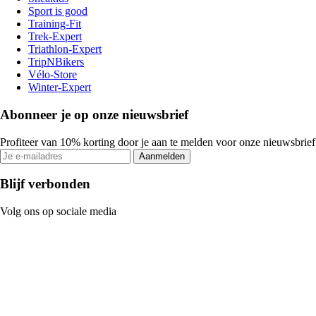
Sport is good
Training-Fit
Trek-Expert
Triathlon-Expert
TripNBikers
Vélo-Store
Winter-Expert
Abonneer je op onze nieuwsbrief
Profiteer van 10% korting door je aan te melden voor onze nieuwsbrief
Aanmelden
Blijf verbonden
Volg ons op sociale media