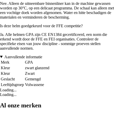
Nee. Alleen de uitneembare binnenliner kan in de machine gewassen
worden op 30°C, op een delicaat programma. De schaal kan alleen met
een vochtige doek worden afgenomen. Water en hitte beschadigen de
materialen en verminderen de bescherming.
Is deze helm goedgekeurd voor de FFE competitie?
Ja. Alle helmen GPA zijn CE EN1384 gecertificeerd, een norm die
erkend wordt door de FFE en FEI organisaties. Controleer de
specifieke eisen van jouw discipline - sommige proeven stellen
aanvullende normen.
Aanvullende informatie
Merk
GPA
Kleur
zwart glanzend
Kleur
Zwart
Geslacht
Gemengd
Leeftijdsgroep
Volwassene
Loading...
Loading...
Al onze merken