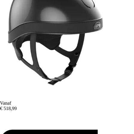
Vanaf
€ 518,99