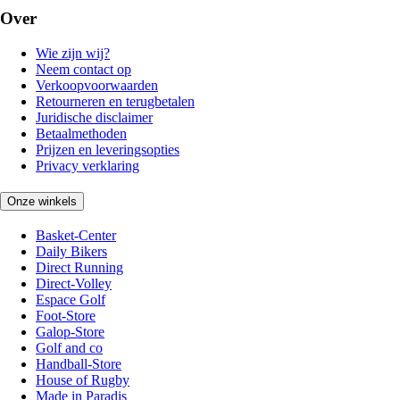
Over
Wie zijn wij?
Neem contact op
Verkoopvoorwaarden
Retourneren en terugbetalen
Juridische disclaimer
Betaalmethoden
Prijzen en leveringsopties
Privacy verklaring
Onze winkels
Basket-Center
Daily Bikers
Direct Running
Direct-Volley
Espace Golf
Foot-Store
Galop-Store
Golf and co
Handball-Store
House of Rugby
Made in Paradis