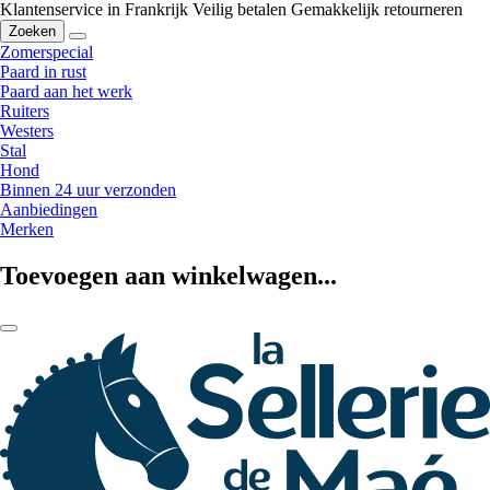
Klantenservice in Frankrijk
Veilig betalen
Gemakkelijk retourneren
Zoeken
Zomerspecial
Paard in rust
Paard aan het werk
Ruiters
Westers
Stal
Hond
Binnen 24 uur verzonden
Aanbiedingen
Merken
Toevoegen aan winkelwagen...