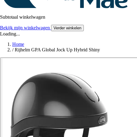
Subtotaal winkelwagen
Bekijk mijn winkelwagen
Verder winkelen
Loading...
Home
/
Rijhelm GPA Global Jock Up Hybrid Shiny