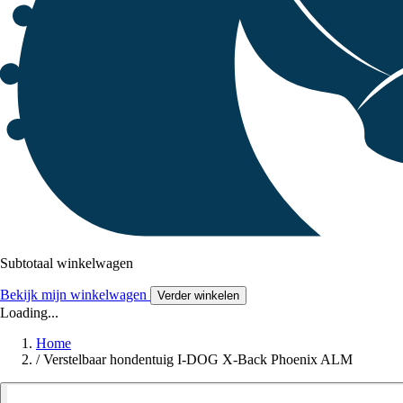
Subtotaal winkelwagen
Bekijk mijn winkelwagen
Verder winkelen
Loading...
Home
/
Verstelbaar hondentuig I-DOG X-Back Phoenix ALM