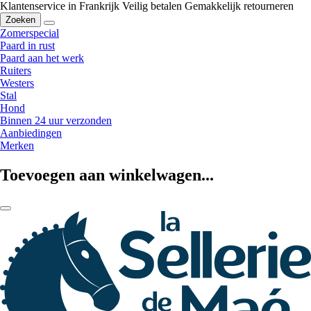
Klantenservice in Frankrijk
Veilig betalen
Gemakkelijk retourneren
Zoeken
Zomerspecial
Paard in rust
Paard aan het werk
Ruiters
Westers
Stal
Hond
Binnen 24 uur verzonden
Aanbiedingen
Merken
Toevoegen aan winkelwagen...