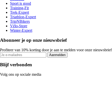
Sport is good
Training-Fit
Trek-Expert
Triathlon-Expert
TripNBikers
Vélo-Store
Winter-Expert
Abonneer je op onze nieuwsbrief
Profiteer van 10% korting door je aan te melden voor onze nieuwsbrief
Aanmelden
Blijf verbonden
Volg ons op sociale media