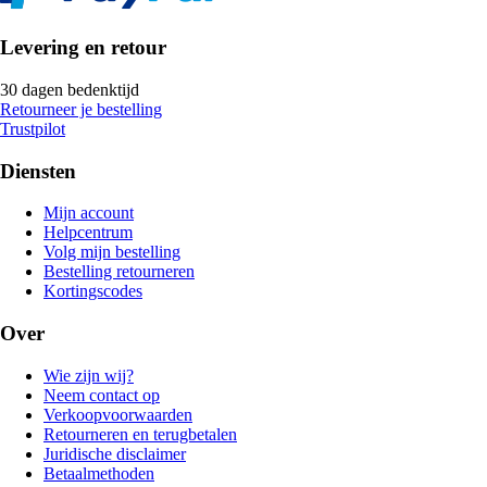
Levering en retour
30 dagen bedenktijd
Retourneer je bestelling
Trustpilot
Diensten
Mijn account
Helpcentrum
Volg mijn bestelling
Bestelling retourneren
Kortingscodes
Over
Wie zijn wij?
Neem contact op
Verkoopvoorwaarden
Retourneren en terugbetalen
Juridische disclaimer
Betaalmethoden