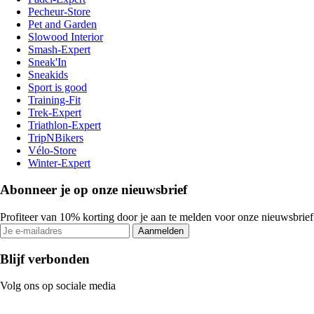
Pecheur-Store
Pet and Garden
Slowood Interior
Smash-Expert
Sneak'In
Sneakids
Sport is good
Training-Fit
Trek-Expert
Triathlon-Expert
TripNBikers
Vélo-Store
Winter-Expert
Abonneer je op onze nieuwsbrief
Profiteer van 10% korting door je aan te melden voor onze nieuwsbrief
Aanmelden
Blijf verbonden
Volg ons op sociale media