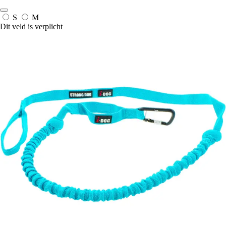
S
M
Dit veld is verplicht