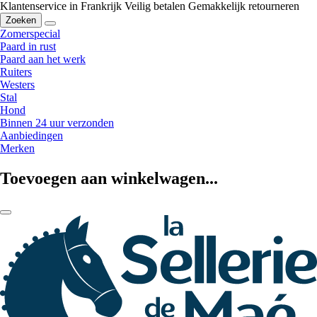
Klantenservice in Frankrijk
Veilig betalen
Gemakkelijk retourneren
Zoeken
Zomerspecial
Paard in rust
Paard aan het werk
Ruiters
Westers
Stal
Hond
Binnen 24 uur verzonden
Aanbiedingen
Merken
Toevoegen aan winkelwagen...