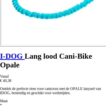
I-DOG
Lang lood Cani-Bike
Opale
Vanaf
€ 40,38
Ontdek de perfecte riem voor canicross met de OPALE lanyard van
IDOG, bestendig en geschikt voor wedstrijden.
Maat
*