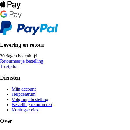
Levering en retour
30 dagen bedenktijd
Retourneer je bestelling
Trustpilot
Diensten
Mijn account
Helpcentrum
Volg mijn bestelling
Bestelling retourneren
Kortingscodes
Over