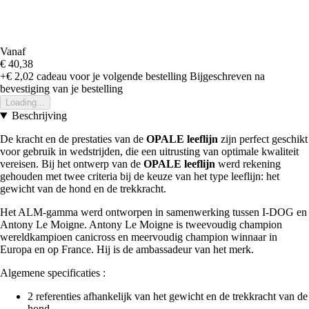
Vanaf
€ 40,38
+€ 2,02
cadeau voor je volgende bestelling
Bijgeschreven na
bevestiging van je bestelling
Loading...
Beschrijving
De kracht en de prestaties van de
OPALE leeflijn
zijn perfect geschikt
voor gebruik in wedstrijden, die een uitrusting van optimale kwaliteit
vereisen. Bij het ontwerp van de
OPALE leeflijn
werd rekening
gehouden met twee criteria bij de keuze van het type leeflijn: het
gewicht van de hond en de trekkracht.
Het ALM-gamma werd ontworpen in samenwerking tussen I-DOG en
Antony Le Moigne. Antony Le Moigne is tweevoudig champion
wereldkampioen canicross en meervoudig champion winnaar in
Europa en op France. Hij is de ambassadeur van het merk.
Algemene specificaties :
2 referenties afhankelijk van het gewicht en de trekkracht van de
hond.