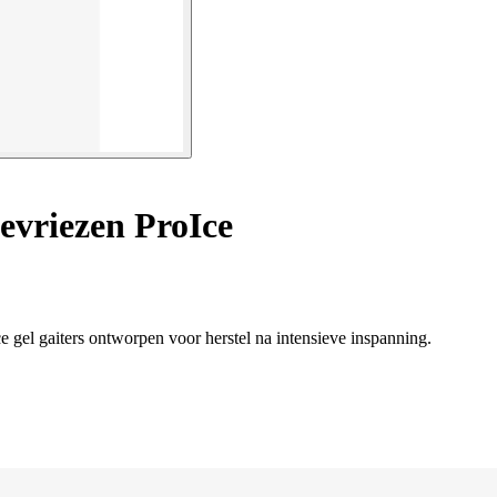
evriezen ProIce
 gel gaiters ontworpen voor herstel na intensieve inspanning.