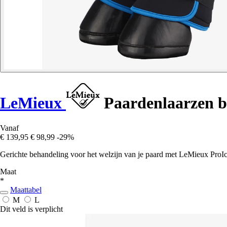
LeMieux
Paardenlaarzen b
Vanaf
€ 139,95
€ 98,99
-29%
Gerichte behandeling voor het welzijn van je paard met LeMieux ProIce
Maat
*
Maattabel
M
L
Dit veld is verplicht