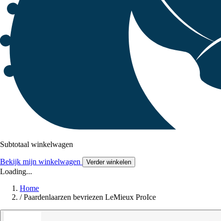
Subtotaal winkelwagen
Bekijk mijn winkelwagen
Verder winkelen
Loading...
Home
/
Paardenlaarzen bevriezen LeMieux ProIce