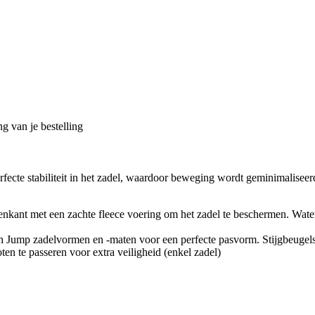
g van je bestelling
rfecte stabiliteit in het zadel, waardoor beweging wordt geminimaliseerd
tenkant met een zachte fleece voering om het zadel te beschermen. Wa
en Jump zadelvormen en -maten voor een perfecte pasvorm. Stijgbeugel
ten te passeren voor extra veiligheid (enkel zadel)