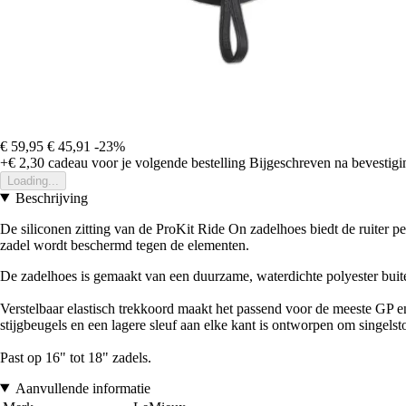
€ 59,95
€ 45,91
-23%
+€ 2,30
cadeau voor je volgende bestelling
Bijgeschreven na bevestigin
Loading...
Beschrijving
De siliconen zitting van de ProKit Ride On zadelhoes biedt de ruiter pe
zadel wordt beschermd tegen de elementen.
De zadelhoes is gemaakt van een duurzame, waterdichte polyester bui
Verstelbaar elastisch trekkoord maakt het passend voor de meeste GP 
stijgbeugels en een lagere sleuf aan elke kant is ontworpen om singelsto
Past op 16" tot 18" zadels.
Aanvullende informatie