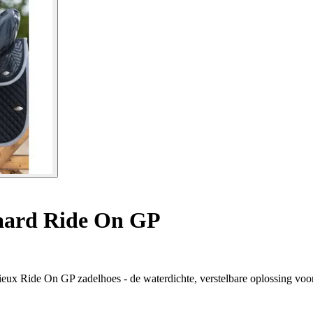
aard Ride On GP
ieux Ride On GP zadelhoes - de waterdichte, verstelbare oplossing voor