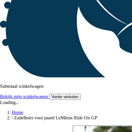
Subtotaal winkelwagen
Bekijk mijn winkelwagen
Verder winkelen
Loading...
Home
/
Zadelhoes voor paard LeMieux Ride On GP