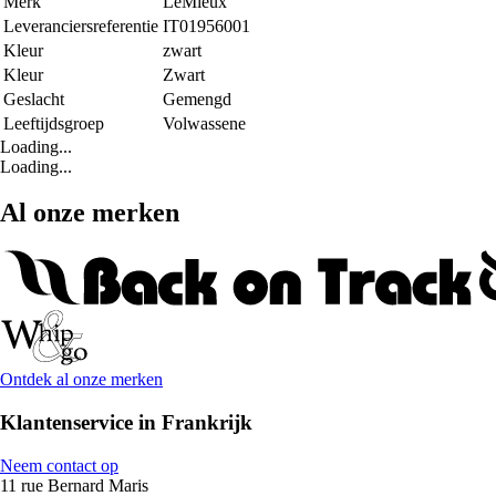
Merk
LeMieux
Leveranciersreferentie
IT01956001
Kleur
zwart
Kleur
Zwart
Geslacht
Gemengd
Leeftijdsgroep
Volwassene
Loading...
Loading...
Al onze merken
Ontdek al onze merken
Klantenservice in Frankrijk
Neem contact op
11 rue Bernard Maris