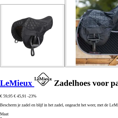
LeMieux
Zadelhoes voor p
€ 59,95
€ 45,91
-23%
Bescherm je zadel en blijf in het zadel, ongeacht het weer, met de LeM
Maat