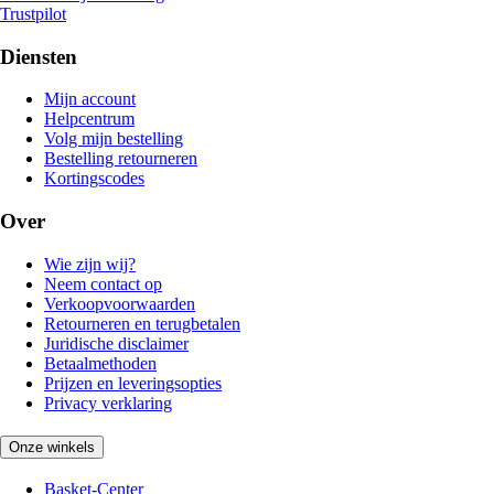
Trustpilot
Diensten
Mijn account
Helpcentrum
Volg mijn bestelling
Bestelling retourneren
Kortingscodes
Over
Wie zijn wij?
Neem contact op
Verkoopvoorwaarden
Retourneren en terugbetalen
Juridische disclaimer
Betaalmethoden
Prijzen en leveringsopties
Privacy verklaring
Onze winkels
Basket-Center