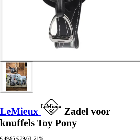
LeMieux
Zadel voor
knuffels Toy Pony
€ 49,95
€ 39,63
-21%