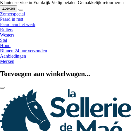
Klantenservice in Frankrijk
Veilig betalen
Gemakkelijk retourneren
Zoeken
Zomerspecial
Paard in rust
Paard aan het werk
Ruiters
Westers
Stal
Hond
Binnen 24 uur verzonden
Aanbiedingen
Merken
Toevoegen aan winkelwagen...