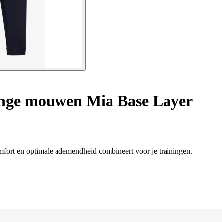
nge mouwen Mia Base Layer
omfort en optimale ademendheid combineert voor je trainingen.