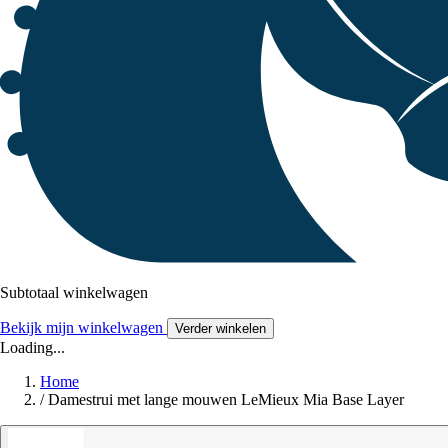
Subtotaal winkelwagen
Bekijk mijn winkelwagen
Verder winkelen
Loading...
Home
/
Damestrui met lange mouwen LeMieux Mia Base Layer