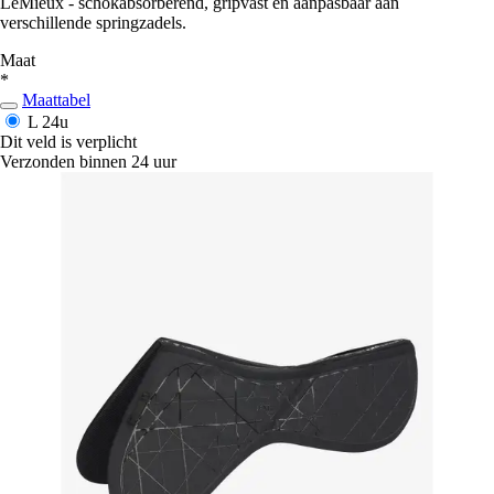
LeMieux - schokabsorberend, gripvast en aanpasbaar aan
verschillende springzadels.
Maat
*
Maattabel
L
24u
Dit veld is verplicht
Verzonden binnen 24 uur