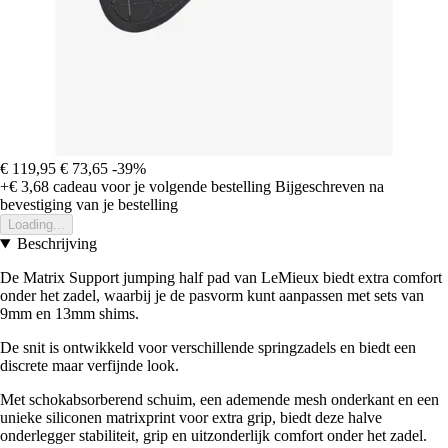
€ 119,95
€ 73,65
-39%
+€ 3,68
cadeau voor je volgende bestelling
Bijgeschreven na
bevestiging van je bestelling
Loading...
Beschrijving
De Matrix Support jumping half pad van LeMieux biedt extra comfort
onder het zadel, waarbij je de pasvorm kunt aanpassen met sets van
9mm en 13mm shims.
De snit is ontwikkeld voor verschillende springzadels en biedt een
discrete maar verfijnde look.
Met schokabsorberend schuim, een ademende mesh onderkant en een
unieke siliconen matrixprint voor extra grip, biedt deze halve
onderlegger stabiliteit, grip en uitzonderlijk comfort onder het zadel.