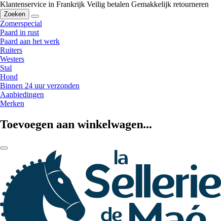
Klantenservice in Frankrijk
Veilig betalen
Gemakkelijk retourneren
Zoeken
Zomerspecial
Paard in rust
Paard aan het werk
Ruiters
Westers
Stal
Hond
Binnen 24 uur verzonden
Aanbiedingen
Merken
Toevoegen aan winkelwagen...