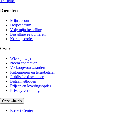
Trustpilot
Diensten
Mijn account
Helpcentrum
Volg mijn bestelling
Bestelling retourneren
Kortingscodes
Over
Wie zijn wij?
Neem contact op
Verkoopvoorwaarden
Retourneren en terugbetalen
Juridische disclaimer
Betaalmethoden
Prijzen en leveringsopties
Privacy verklaring
Onze winkels
Basket-Center