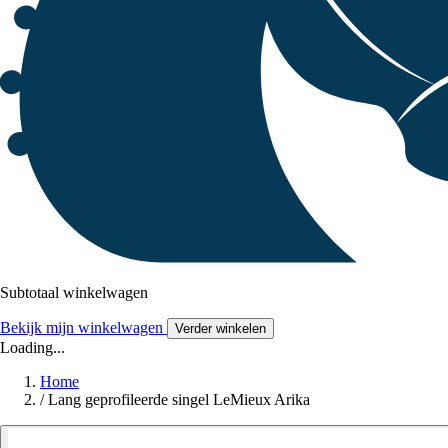
Subtotaal winkelwagen
Bekijk mijn winkelwagen
Verder winkelen
Loading...
Home
/
Lang geprofileerde singel LeMieux Arika