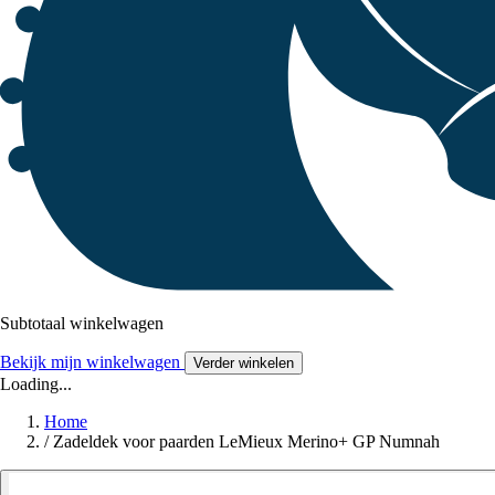
Subtotaal winkelwagen
Bekijk mijn winkelwagen
Verder winkelen
Loading...
Home
/
Zadeldek voor paarden LeMieux Merino+ GP Numnah