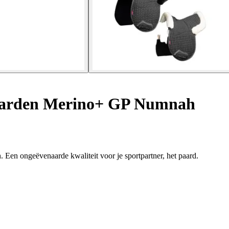
aarden Merino+ GP Numnah
en ongeëvenaarde kwaliteit voor je sportpartner, het paard.