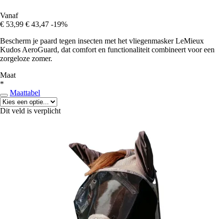
Vanaf
€ 53,99
€ 43,47
-19%
Bescherm je paard tegen insecten met het vliegenmasker LeMieux
Kudos AeroGuard, dat comfort en functionaliteit combineert voor een
zorgeloze zomer.
Maat
*
Maattabel
Dit veld is verplicht