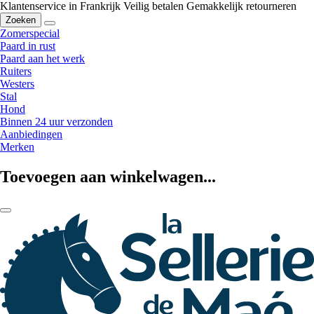
Klantenservice in Frankrijk
Veilig betalen
Gemakkelijk retourneren
Zoeken
Zomerspecial
Paard in rust
Paard aan het werk
Ruiters
Westers
Stal
Hond
Binnen 24 uur verzonden
Aanbiedingen
Merken
Toevoegen aan winkelwagen...