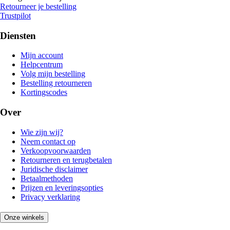
Retourneer je bestelling
Trustpilot
Diensten
Mijn account
Helpcentrum
Volg mijn bestelling
Bestelling retourneren
Kortingscodes
Over
Wie zijn wij?
Neem contact op
Verkoopvoorwaarden
Retourneren en terugbetalen
Juridische disclaimer
Betaalmethoden
Prijzen en leveringsopties
Privacy verklaring
Onze winkels