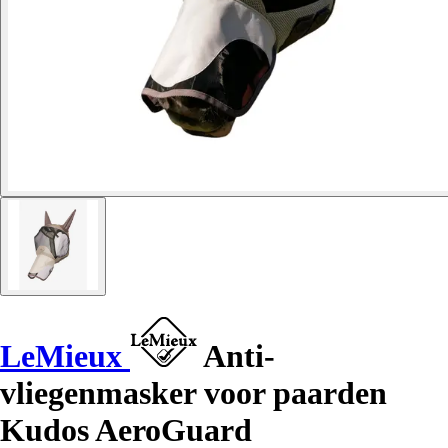
LeMieux
Anti-
vliegenmasker voor paarden
Kudos AeroGuard