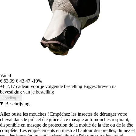
Vanaf
€ 53,99
€ 43,47
-19%
+€ 2,17
cadeau voor je volgende bestelling
Bijgeschreven na
bevestiging van je bestelling
Loading...
Beschrijving
Allez ouste les mouches ! Empêchez les insectes de déranger votre
cheval dans le pré cet été grâce à ce masque anti-mouches respirant,
disponible en masque de protection de la moitié de la tête ou de la tête
complète. Les empiècements en mesh 3D autour des oreilles, du nez et
sous les joues favorisent la circulation de l'air pour un plus grand