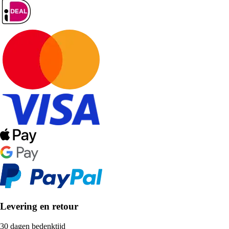
Levering en retour
30 dagen bedenktijd