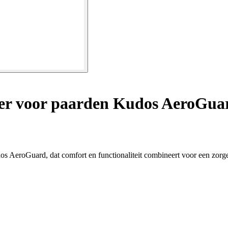
er voor paarden Kudos AeroGua
s AeroGuard, dat comfort en functionaliteit combineert voor een zorg