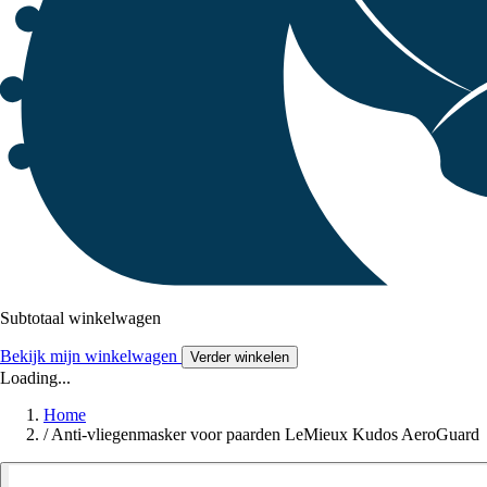
Subtotaal winkelwagen
Bekijk mijn winkelwagen
Verder winkelen
Loading...
Home
/
Anti-vliegenmasker voor paarden LeMieux Kudos AeroGuard