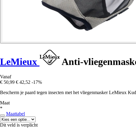
LeMieux
Anti-vliegenmask
Vanaf
€ 50,99
€ 42,52
-17%
Bescherm je paard tegen insecten met het vliegenmasker LeMieux Kudo
Maat
*
Maattabel
Dit veld is verplicht