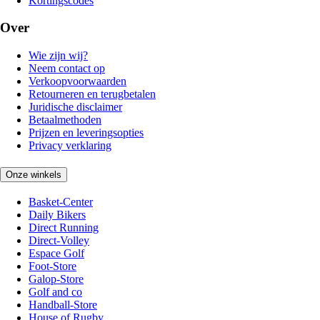
Kortingscodes
Over
Wie zijn wij?
Neem contact op
Verkoopvoorwaarden
Retourneren en terugbetalen
Juridische disclaimer
Betaalmethoden
Prijzen en leveringsopties
Privacy verklaring
Onze winkels
Basket-Center
Daily Bikers
Direct Running
Direct-Volley
Espace Golf
Foot-Store
Galop-Store
Golf and co
Handball-Store
House of Rugby