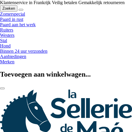
Klantenservice in Frankrijk
Veilig betalen
Gemakkelijk retourneren
Zoeken
Zomerspecial
Paard in rust
Paard aan het werk
Ruiters
Westers
Stal
Hond
Binnen 24 uur verzonden
Aanbiedingen
Merken
Toevoegen aan winkelwagen...