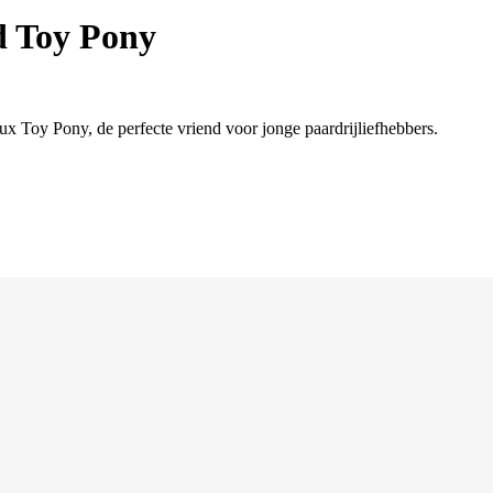
d Toy Pony
x Toy Pony, de perfecte vriend voor jonge paardrijliefhebbers.