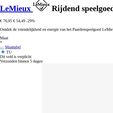
LeMieux
Rijdend speelgoe
€ 76,95
€ 54,49
-29%
Ontdek de vriendelijkheid en energie van het Paardenspeelgoed LeMieu
Maat
*
Maattabel
TU
Dit veld is verplicht
Verzonden binnen 5 dagen