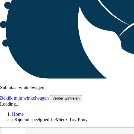
Subtotaal winkelwagen
Bekijk mijn winkelwagen
Verder winkelen
Loading...
Home
/
Rijdend speelgoed LeMieux Toy Pony