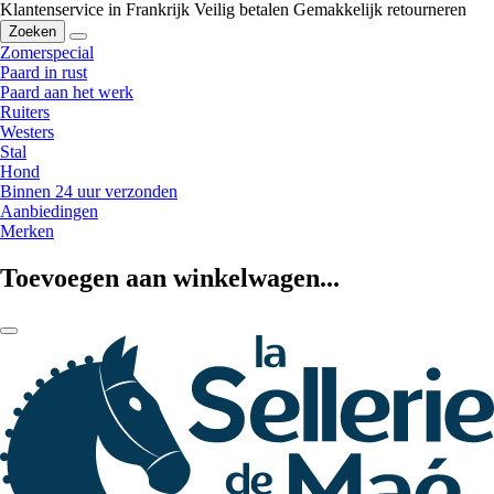
Klantenservice in Frankrijk
Veilig betalen
Gemakkelijk retourneren
Zoeken
Zomerspecial
Paard in rust
Paard aan het werk
Ruiters
Westers
Stal
Hond
Binnen 24 uur verzonden
Aanbiedingen
Merken
Toevoegen aan winkelwagen...