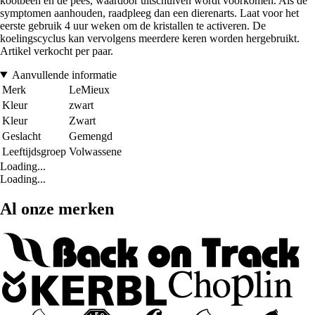
kootbeen en de pees, waardoor uitschuiven wordt voorkomen. Als de
symptomen aanhouden, raadpleeg dan een dierenarts. Laat voor het
eerste gebruik 4 uur weken om de kristallen te activeren. De
koelingscyclus kan vervolgens meerdere keren worden hergebruikt.
Artikel verkocht per paar.
Aanvullende informatie
Merk
LeMieux
Kleur
zwart
Kleur
Zwart
Geslacht
Gemengd
Leeftijdsgroep
Volwassene
Loading...
Loading...
Al onze merken