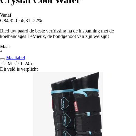
Crystal Cool Water
Vanaf
€ 84,95
€ 66,31
-22%
Bied uw paard de beste verfrissing na de inspanning met de
koelbandages LeMieux, de bondgenoot van zijn welzijn!
Maat
*
Maattabel
M
L
24u
Dit veld is verplicht