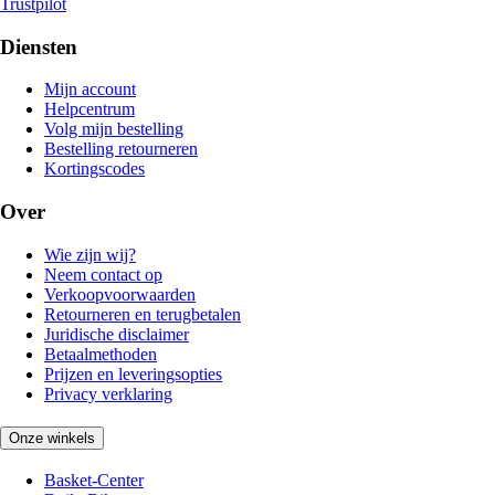
Trustpilot
Diensten
Mijn account
Helpcentrum
Volg mijn bestelling
Bestelling retourneren
Kortingscodes
Over
Wie zijn wij?
Neem contact op
Verkoopvoorwaarden
Retourneren en terugbetalen
Juridische disclaimer
Betaalmethoden
Prijzen en leveringsopties
Privacy verklaring
Onze winkels
Basket-Center