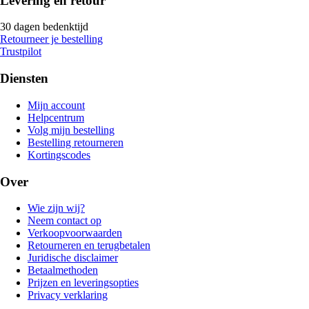
Levering en retour
30 dagen bedenktijd
Retourneer je bestelling
Trustpilot
Diensten
Mijn account
Helpcentrum
Volg mijn bestelling
Bestelling retourneren
Kortingscodes
Over
Wie zijn wij?
Neem contact op
Verkoopvoorwaarden
Retourneren en terugbetalen
Juridische disclaimer
Betaalmethoden
Prijzen en leveringsopties
Privacy verklaring