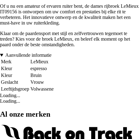
Of u nu een amateur of ervaren ruiter bent, de dames rijbroek LeMieux
IT09156 is ontworpen om uw comfort en prestaties bij elke rit te
verbeteren. Het innovatieve ontwerp en de kwaliteit maken het een
must-have in uw ruiterkleding.
Klaar om de paardensport met stijl en zelfvertrouwen tegemoet te
treden? Kies voor de broek LeMieux, en beleef elk moment op het
paard onder de beste omstandigheden.
Aanvullende informatie
Merk
LeMieux
Kleur
espresso
Kleur
Bruin
Geslacht
Vrouw
Leeftijdsgroep
Volwassene
Loading...
Loading...
Al onze merken