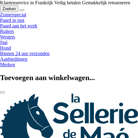
Klantenservice in Frankrijk
Veilig betalen
Gemakkelijk retourneren
Zoeken
Zomerspecial
Paard in rust
Paard aan het werk
Ruiters
Westers
Stal
Hond
Binnen 24 uur verzonden
Aanbiedingen
Merken
Toevoegen aan winkelwagen...