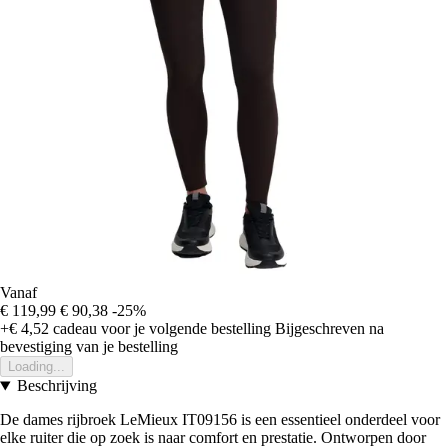
Vanaf
€ 119,99
€ 90,38
-25%
+€ 4,52
cadeau voor je volgende bestelling
Bijgeschreven na
bevestiging van je bestelling
Loading...
Beschrijving
De dames rijbroek LeMieux IT09156 is een essentieel onderdeel voor
elke ruiter die op zoek is naar comfort en prestatie. Ontworpen door