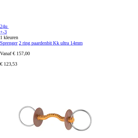
24u
+-3
1 kleuren
Sprenger
2 ring paardenbit Kk ultra 14mm
Vanaf
€ 157,00
€ 123,53