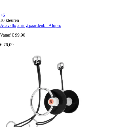
+6
10 kleuren
Acavallo
2 ring paardenbit Alupro
Vanaf
€ 99,90
€ 76,09