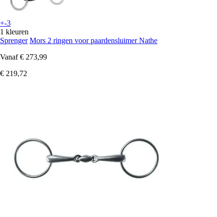
+-3
1 kleuren
Sprenger
Mors 2 ringen voor paardensluimer Nathe
Vanaf
€ 273,99
€ 219,72