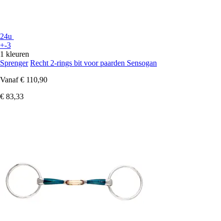
24u
+-3
1 kleuren
Sprenger
Recht 2-rings bit voor paarden Sensogan
Vanaf
€ 110,90
€ 83,33