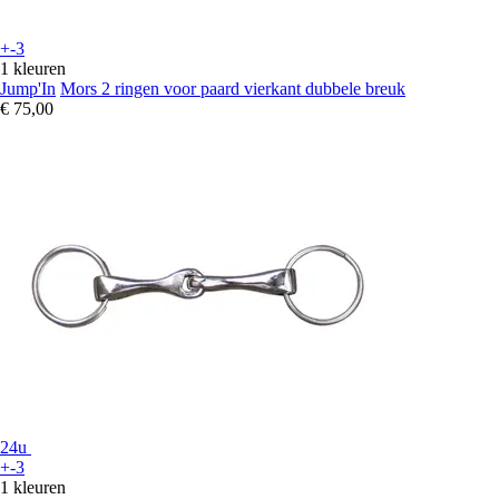
+-3
1 kleuren
Jump'In
Mors 2 ringen voor paard vierkant dubbele breuk
€ 75,00
24u
+-3
1 kleuren