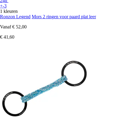
24u
+-3
1 kleuren
Ronzon Legend
Mors 2 ringen voor paard plat leer
Vanaf
€ 52,00
€ 41,60