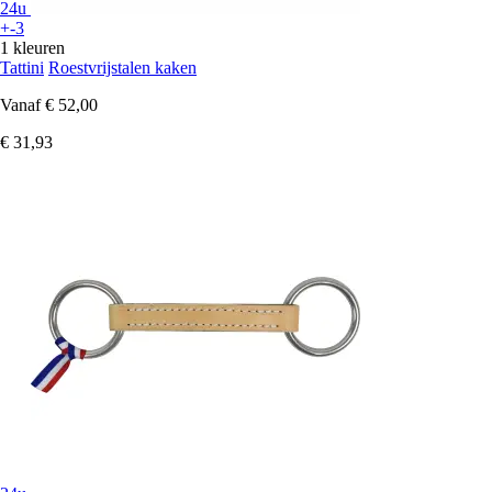
24u
+-3
1 kleuren
Tattini
Roestvrijstalen kaken
Vanaf
€ 52,00
€ 31,93