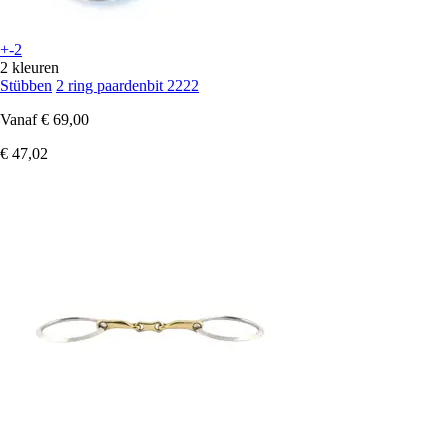
+-2
2 kleuren
Stübben
2 ring paardenbit 2222
Vanaf
€ 69,00
€ 47,02