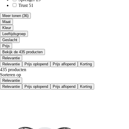
Trust
51
Meer tonen
(36)
Maat
Kleur
Leeftijdsgroep
Geslacht
Prijs
Bekijk de 435 producten
Relevantie
Relevantie
Prijs oplopend
Prijs aflopend
Korting
435 producten
Sorteren op
Relevantie
Relevantie
Prijs oplopend
Prijs aflopend
Korting