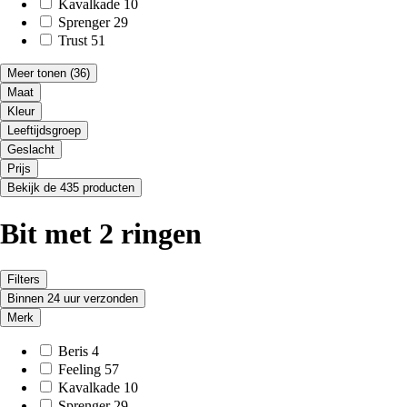
Kavalkade
10
Sprenger
29
Trust
51
Meer tonen
(36)
Maat
Kleur
Leeftijdsgroep
Geslacht
Prijs
Bekijk de 435 producten
Bit met 2 ringen
Filters
Binnen 24 uur verzonden
Merk
Beris
4
Feeling
57
Kavalkade
10
Sprenger
29