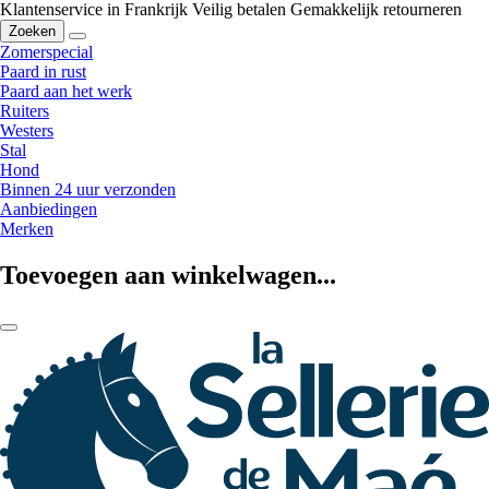
Klantenservice in Frankrijk
Veilig betalen
Gemakkelijk retourneren
Zoeken
Zomerspecial
Paard in rust
Paard aan het werk
Ruiters
Westers
Stal
Hond
Binnen 24 uur verzonden
Aanbiedingen
Merken
Toevoegen aan winkelwagen...