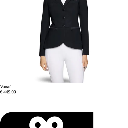
Vanaf
€ 449,00