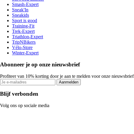
Smash-Expert
Sneak'In
Sneakids
Sport is good
Training-Fit
Trek-Expert
Triathlon-Expert
TripNBikers
Vélo-Store
Winter-Expert
Abonneer je op onze nieuwsbrief
Profiteer van 10% korting door je aan te melden voor onze nieuwsbrief
Aanmelden
Blijf verbonden
Volg ons op sociale media