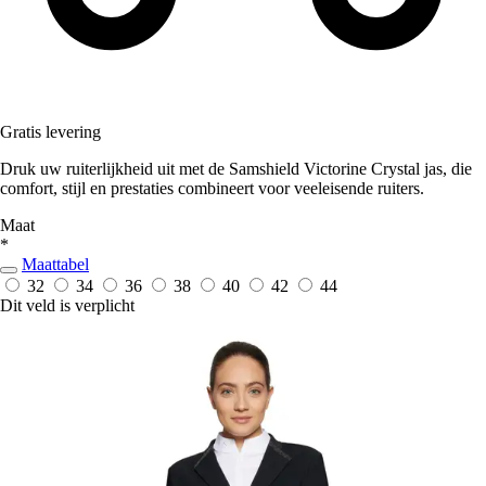
Gratis levering
Druk uw ruiterlijkheid uit met de Samshield Victorine Crystal jas, die
comfort, stijl en prestaties combineert voor veeleisende ruiters.
Maat
*
Maattabel
32
34
36
38
40
42
44
Dit veld is verplicht