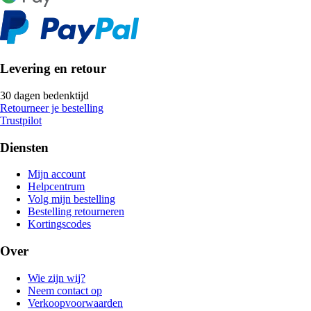
Levering en retour
30 dagen bedenktijd
Retourneer je bestelling
Trustpilot
Diensten
Mijn account
Helpcentrum
Volg mijn bestelling
Bestelling retourneren
Kortingscodes
Over
Wie zijn wij?
Neem contact op
Verkoopvoorwaarden