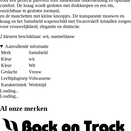
voor een perfecte pasvorm voor uitstekende ondersteuning en optimaal
comfort. De kraag wordt gesloten met drukknopen en een rits,
onzichtbaar in gesloten toestand,
en de manchetten met kleine knoopjes. De transparante mouwen en
kraag en het Samshield wapenschild met Swarovski® kristallen zorgen
voor vrouwelijkheid, elegantie en distinctie.
2 kleuren beschikbaar: wit, marineblauw
Aanvullende informatie
Merk
Samshield
Kleur
wit
Kleur
Wit
Geslacht
Vrouw
Leeftijdsgroep
Volwassene
Karakteristiek
Wedstrijd
Loading...
Loading...
Al onze merken