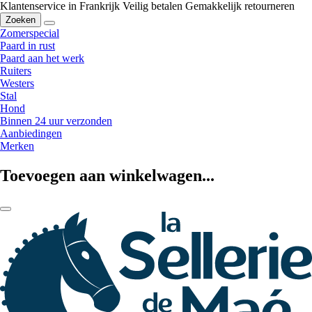
Klantenservice in Frankrijk
Veilig betalen
Gemakkelijk retourneren
Zoeken
Zomerspecial
Paard in rust
Paard aan het werk
Ruiters
Westers
Stal
Hond
Binnen 24 uur verzonden
Aanbiedingen
Merken
Toevoegen aan winkelwagen...