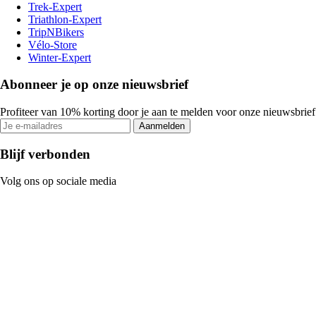
Trek-Expert
Triathlon-Expert
TripNBikers
Vélo-Store
Winter-Expert
Abonneer je op onze nieuwsbrief
Profiteer van 10% korting door je aan te melden voor onze nieuwsbrief
Aanmelden
Blijf verbonden
Volg ons op sociale media