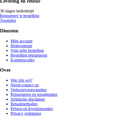
Levering en retour
30 dagen bedenktijd
Retourneer je bestelling
Trustpilot
Diensten
Mijn account
Helpcentrum
Volg mijn bestelling
Bestelling retourneren
Kortingscodes
Over
Wie zijn wij?
Neem contact op
Verkoopvoorwaarden
Retourneren en terugbetalen
Juridische disclaimer
Betaalmethoden
Prijzen en leveringsopties
Privacy verklaring