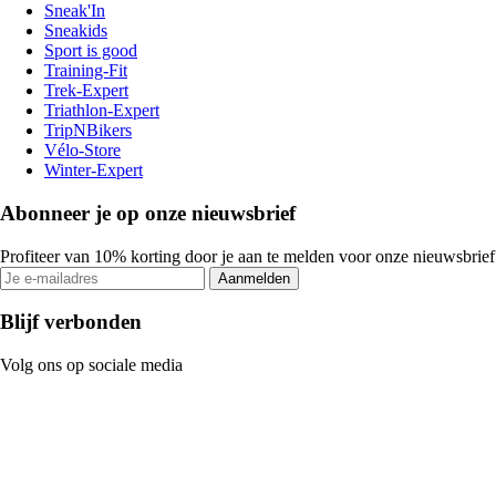
Sneak'In
Sneakids
Sport is good
Training-Fit
Trek-Expert
Triathlon-Expert
TripNBikers
Vélo-Store
Winter-Expert
Abonneer je op onze nieuwsbrief
Profiteer van 10% korting door je aan te melden voor onze nieuwsbrief
Aanmelden
Blijf verbonden
Volg ons op sociale media