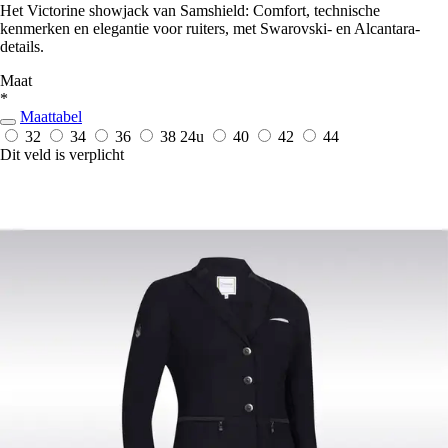
Het Victorine showjack van Samshield: Comfort, technische
kenmerken en elegantie voor ruiters, met Swarovski- en Alcantara-
details.
Maat
*
Maattabel
32
34
36
38
24u
40
42
44
Dit veld is verplicht