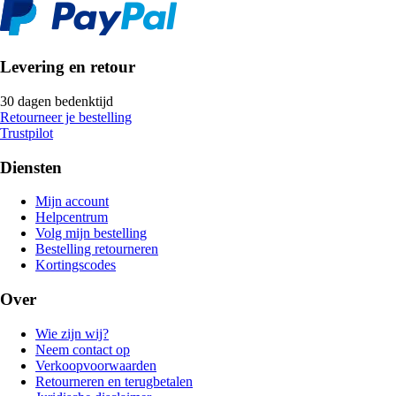
Levering en retour
30 dagen bedenktijd
Retourneer je bestelling
Trustpilot
Diensten
Mijn account
Helpcentrum
Volg mijn bestelling
Bestelling retourneren
Kortingscodes
Over
Wie zijn wij?
Neem contact op
Verkoopvoorwaarden
Retourneren en terugbetalen