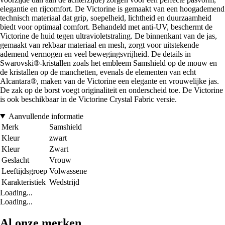
elegantie en rijcomfort. De Victorine is gemaakt van een hoogademend
technisch materiaal dat grip, soepelheid, lichtheid en duurzaamheid
biedt voor optimaal comfort. Behandeld met anti-UV, beschermt de
Victorine de huid tegen ultravioletstraling. De binnenkant van de jas,
gemaakt van rekbaar materiaal en mesh, zorgt voor uitstekende
ademend vermogen en veel bewegingsvrijheid. De details in
Swarovski®-kristallen zoals het embleem Samshield op de mouw en
de kristallen op de manchetten, evenals de elementen van echt
Alcantara®, maken van de Victorine een elegante en vrouwelijke jas.
De zak op de borst voegt originaliteit en onderscheid toe. De Victorine
is ook beschikbaar in de Victorine Crystal Fabric versie.
Aanvullende informatie
Merk
Samshield
Kleur
zwart
Kleur
Zwart
Geslacht
Vrouw
Leeftijdsgroep
Volwassene
Karakteristiek
Wedstrijd
Loading...
Loading...
Al onze merken