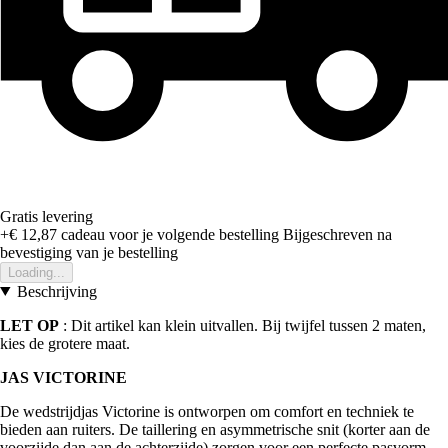
Gratis levering
+€ 12,87
cadeau voor je volgende bestelling
Bijgeschreven na
bevestiging van je bestelling
Loading...
Beschrijving
LET OP
: Dit artikel kan klein uitvallen. Bij twijfel tussen 2 maten,
kies de grotere maat.
JAS VICTORINE
De wedstrijdjas Victorine is ontworpen om comfort en techniek te
bieden aan ruiters. De taillering en asymmetrische snit (korter aan de
voorzijde dan aan de achterzijde) zorgen voor een perfecte pasvorm,