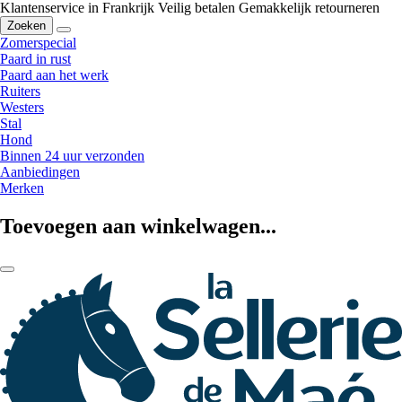
Klantenservice in Frankrijk
Veilig betalen
Gemakkelijk retourneren
Zoeken
Zomerspecial
Paard in rust
Paard aan het werk
Ruiters
Westers
Stal
Hond
Binnen 24 uur verzonden
Aanbiedingen
Merken
Toevoegen aan winkelwagen...