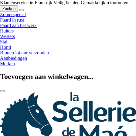
Klantenservice in Frankrijk
Veilig betalen
Gemakkelijk retourneren
Zoeken
Zomerspecial
Paard in rust
Paard aan het werk
Ruiters
Westers
Stal
Hond
Binnen 24 uur verzonden
Aanbiedingen
Merken
Toevoegen aan winkelwagen...