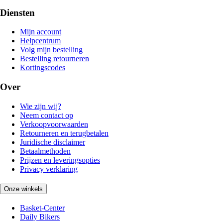
Diensten
Mijn account
Helpcentrum
Volg mijn bestelling
Bestelling retourneren
Kortingscodes
Over
Wie zijn wij?
Neem contact op
Verkoopvoorwaarden
Retourneren en terugbetalen
Juridische disclaimer
Betaalmethoden
Prijzen en leveringsopties
Privacy verklaring
Onze winkels
Basket-Center
Daily Bikers