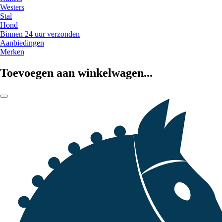
Westers
Stal
Hond
Binnen 24 uur verzonden
Aanbiedingen
Merken
Toevoegen aan winkelwagen...