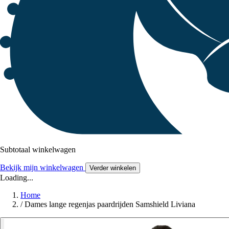
Subtotaal winkelwagen
Bekijk mijn winkelwagen
Verder winkelen
Loading...
Home
/
Dames lange regenjas paardrijden Samshield Liviana