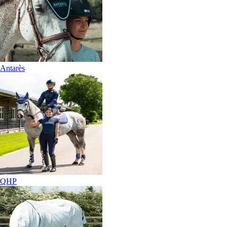
Antarès
QHP