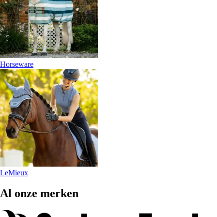
Horseware
LeMieux
Al onze merken