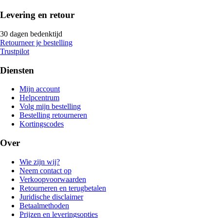
Levering en retour
30 dagen bedenktijd
Retourneer je bestelling
Trustpilot
Diensten
Mijn account
Helpcentrum
Volg mijn bestelling
Bestelling retourneren
Kortingscodes
Over
Wie zijn wij?
Neem contact op
Verkoopvoorwaarden
Retourneren en terugbetalen
Juridische disclaimer
Betaalmethoden
Prijzen en leveringsopties