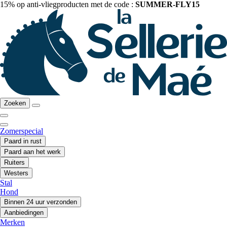
15% op anti-vliegproducten met de code :
SUMMER-FLY15
Zoeken
Zomerspecial
Paard in rust
Paard aan het werk
Ruiters
Westers
Stal
Hond
Binnen 24 uur verzonden
Aanbiedingen
Merken