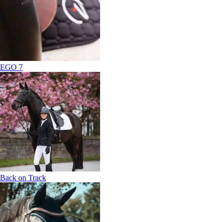
EGO 7
Back on Track