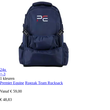
24u
+-3
1 kleuren
Premier Equine
Rugzak Team Rucksack
Vanaf
€ 59,00
€ 48,83