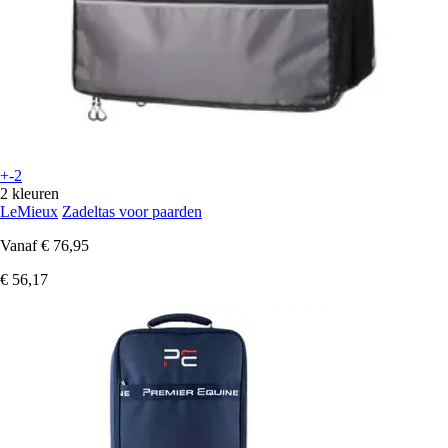
+-2
2 kleuren
LeMieux
Zadeltas voor paarden
Vanaf
€ 76,95
€ 56,17