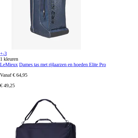
+-3
1 kleuren
LeMieux
Dames tas met rijlaarzen en hoeden Elite Pro
Vanaf
€ 64,95
€ 49,25