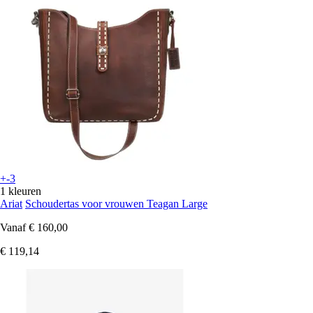
+-3
1 kleuren
Ariat
Schoudertas voor vrouwen Teagan Large
Vanaf
€ 160,00
€ 119,14