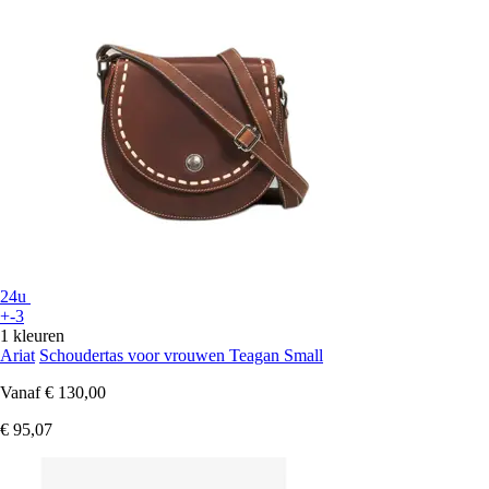
24u
+-3
1 kleuren
Ariat
Schoudertas voor vrouwen Teagan Small
Vanaf
€ 130,00
€ 95,07