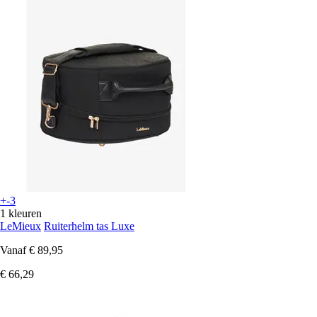
+-3
1 kleuren
LeMieux
Ruiterhelm tas Luxe
Vanaf
€ 89,95
€ 66,29