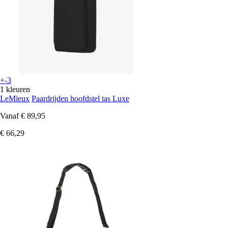
+-3
1 kleuren
LeMieux
Paardrijden hoofdstel tas Luxe
Vanaf
€ 89,95
€ 66,29