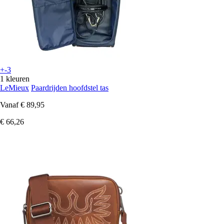
+-3
1 kleuren
LeMieux
Paardrijden hoofdstel tas
Vanaf
€ 89,95
€ 66,26