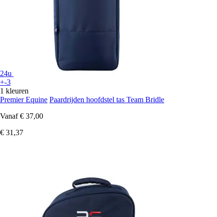
24u
+-3
1 kleuren
Premier Equine
Paardrijden hoofdstel tas Team Bridle
Vanaf
€ 37,00
€ 31,37