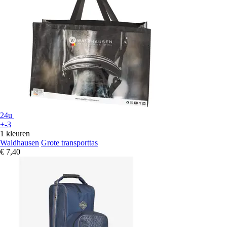
24u
+-3
1 kleuren
Waldhausen
Grote transporttas
€ 7,40