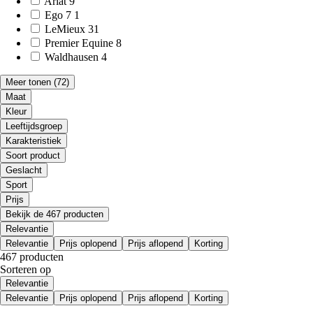
Ariat
9
Ego 7
1
LeMieux
31
Premier Equine
8
Waldhausen
4
Meer tonen
(72)
Maat
Kleur
Leeftijdsgroep
Karakteristiek
Soort product
Geslacht
Sport
Prijs
Bekijk de 467 producten
Relevantie
Relevantie
Prijs oplopend
Prijs aflopend
Korting
467 producten
Sorteren op
Relevantie
Relevantie
Prijs oplopend
Prijs aflopend
Korting