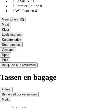
LeMieux
31
Premier Equine
8
Waldhausen
4
Meer tonen
(72)
Maat
Kleur
Leeftijdsgroep
Karakteristiek
Soort product
Geslacht
Sport
Prijs
Bekijk de 467 producten
Tassen en bagage
Filters
Binnen 24 uur verzonden
Merk