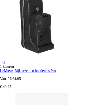
+-3
1 kleuren
LeMieux
Rijlaarzen en hoedentas Pro
Vanaf
€ 64,95
€ 49,25