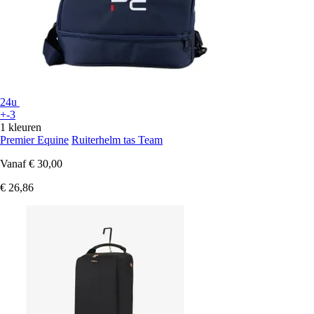
24u
+-3
1 kleuren
Premier Equine
Ruiterhelm tas Team
Vanaf
€ 30,00
€ 26,86