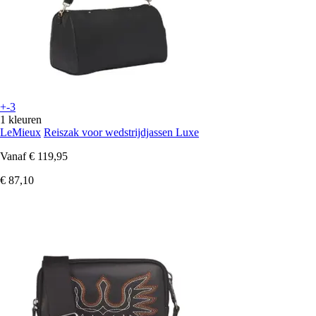
+-3
1 kleuren
LeMieux
Reiszak voor wedstrijdjassen Luxe
Vanaf
€ 119,95
€ 87,10