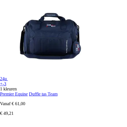
24u
+-3
1 kleuren
Premier Equine
Duffle tas Team
Vanaf
€ 61,00
€ 49,21