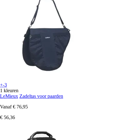
+-3
1 kleuren
LeMieux
Zadeltas voor paarden
Vanaf
€ 76,95
€ 56,36