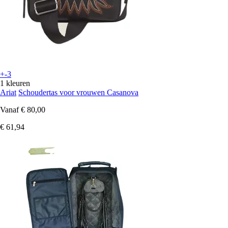
+-3
1 kleuren
Ariat
Schoudertas voor vrouwen Casanova
Vanaf
€ 80,00
€ 61,94