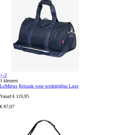
+-3
1 kleuren
LeMieux
Reiszak voor wedstrijdjas Luxe
Vanaf
€ 119,95
€ 87,07