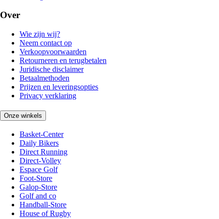
Over
Wie zijn wij?
Neem contact op
Verkoopvoorwaarden
Retourneren en terugbetalen
Juridische disclaimer
Betaalmethoden
Prijzen en leveringsopties
Privacy verklaring
Onze winkels
Basket-Center
Daily Bikers
Direct Running
Direct-Volley
Espace Golf
Foot-Store
Galop-Store
Golf and co
Handball-Store
House of Rugby