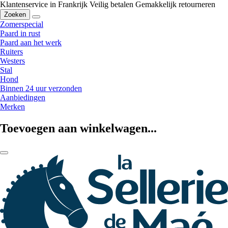
Klantenservice in Frankrijk
Veilig betalen
Gemakkelijk retourneren
Zoeken
Zomerspecial
Paard in rust
Paard aan het werk
Ruiters
Westers
Stal
Hond
Binnen 24 uur verzonden
Aanbiedingen
Merken
Toevoegen aan winkelwagen...