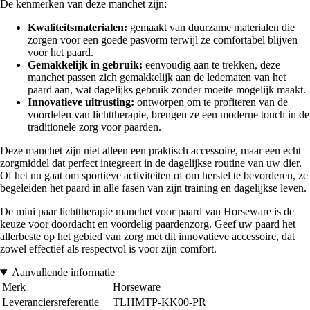
De kenmerken van deze manchet zijn:
Kwaliteitsmaterialen:
gemaakt van duurzame materialen die
zorgen voor een goede pasvorm terwijl ze comfortabel blijven
voor het paard.
Gemakkelijk in gebruik:
eenvoudig aan te trekken, deze
manchet passen zich gemakkelijk aan de ledematen van het
paard aan, wat dagelijks gebruik zonder moeite mogelijk maakt.
Innovatieve uitrusting:
ontworpen om te profiteren van de
voordelen van lichttherapie, brengen ze een moderne touch in de
traditionele zorg voor paarden.
Deze manchet zijn niet alleen een praktisch accessoire, maar een echt
zorgmiddel dat perfect integreert in de dagelijkse routine van uw dier.
Of het nu gaat om sportieve activiteiten of om herstel te bevorderen, ze
begeleiden het paard in alle fasen van zijn training en dagelijkse leven.
De mini paar lichttherapie manchet voor paard van Horseware is de
keuze voor doordacht en voordelig paardenzorg. Geef uw paard het
allerbeste op het gebied van zorg met dit innovatieve accessoire, dat
zowel effectief als respectvol is voor zijn comfort.
Aanvullende informatie
Merk
Horseware
Leveranciersreferentie
TLHMTP-KK00-PR