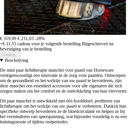
€ 319,99
€ 231,03
-28%
+€ 11,55
cadeau voor je volgende bestelling
Bijgeschreven na
bevestiging van je bestelling
Loading...
Beschrijving
De mini paar lichttherapie manchet voor paard van Horseware
vertegenwoordigt een innovatie in de zorg voor paarden. Ontworpen
om de gezondheid en het welzijn van uw paard te bevorderen, zijn
deze manchet een essentieel accessoire voor alle eigenaren die zich
zorgen maken om het comfort en de ontwikkeling van hun viervoeter.
Dit paar manchet is ontwikkeld met één hoofddoel: profiteren van
lichttherapie om het welzijn van uw paard te verbeteren. Dankzij hun
specifieke ontwerp bevorderen ze de bloedcirculatie en helpen ze bij
het verminderen van spierspanning, wat bijzonder voordelig is na een
trainingssessie of tijdens rustperiodes.