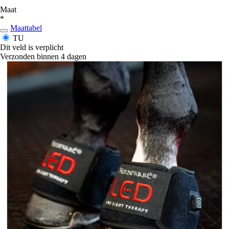
Maat
*
Maattabel
TU
Dit veld is verplicht
Verzonden binnen 4 dagen