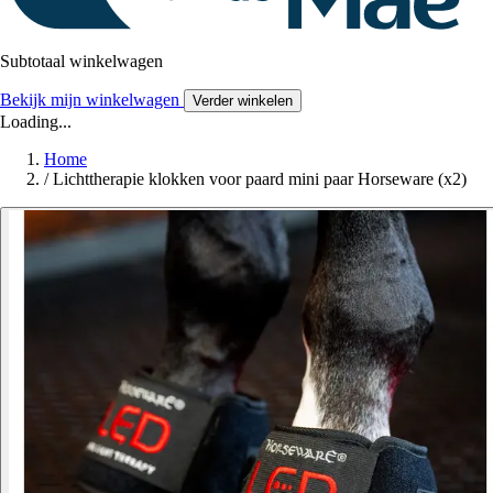
Subtotaal winkelwagen
Bekijk mijn winkelwagen
Verder winkelen
Loading...
Home
/
Lichttherapie klokken voor paard mini paar Horseware (x2)