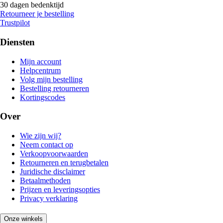
30 dagen bedenktijd
Retourneer je bestelling
Trustpilot
Diensten
Mijn account
Helpcentrum
Volg mijn bestelling
Bestelling retourneren
Kortingscodes
Over
Wie zijn wij?
Neem contact op
Verkoopvoorwaarden
Retourneren en terugbetalen
Juridische disclaimer
Betaalmethoden
Prijzen en leveringsopties
Privacy verklaring
Onze winkels