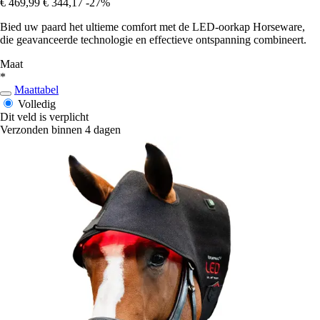
€ 469,99
€ 344,17
-27%
Bied uw paard het ultieme comfort met de LED-oorkap Horseware,
die geavanceerde technologie en effectieve ontspanning combineert.
Maat
*
Maattabel
Volledig
Dit veld is verplicht
Verzonden binnen 4 dagen