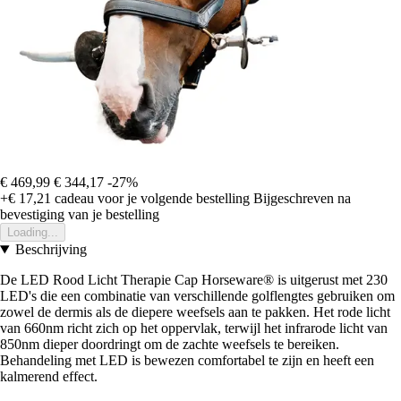
€ 469,99
€ 344,17
-27%
+€ 17,21
cadeau voor je volgende bestelling
Bijgeschreven na
bevestiging van je bestelling
Loading...
Beschrijving
De LED Rood Licht Therapie Cap Horseware® is uitgerust met 230
LED's die een combinatie van verschillende golflengtes gebruiken om
zowel de dermis als de diepere weefsels aan te pakken. Het rode licht
van 660nm richt zich op het oppervlak, terwijl het infrarode licht van
850nm dieper doordringt om de zachte weefsels te bereiken.
Behandeling met LED is bewezen comfortabel te zijn en heeft een
kalmerend effect.