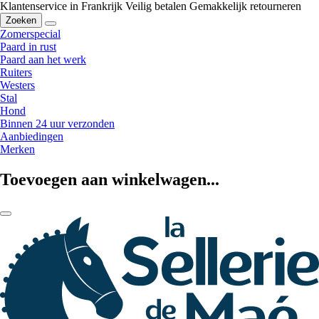
Klantenservice in Frankrijk
Veilig betalen
Gemakkelijk retourneren
Zoeken
Zomerspecial
Paard in rust
Paard aan het werk
Ruiters
Westers
Stal
Hond
Binnen 24 uur verzonden
Aanbiedingen
Merken
Toevoegen aan winkelwagen...