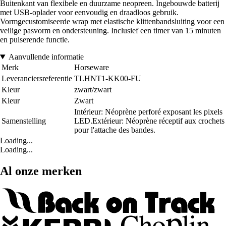
Buitenkant van flexibele en duurzame neopreen. Ingebouwde batterij
met USB-oplader voor eenvoudig en draadloos gebruik.
Vormgecustomiseerde wrap met elastische klittenbandsluiting voor een
veilige pasvorm en ondersteuning. Inclusief een timer van 15 minuten
en pulserende functie.
Aanvullende informatie
Merk
Horseware
Leveranciersreferentie
TLHNT1-KK00-FU
Kleur
zwart/zwart
Kleur
Zwart
Intérieur: Néoprène perforé exposant les pixels
Samenstelling
LED.Extérieur: Néoprène réceptif aux crochets
pour l'attache des bandes.
Loading...
Loading...
Al onze merken