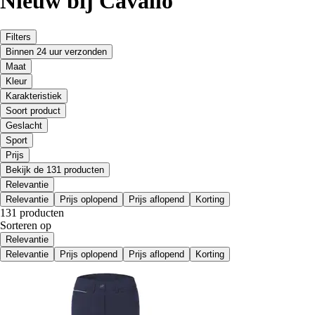
Nieuw bij Cavallo
Filters
Binnen 24 uur verzonden
Maat
Kleur
Karakteristiek
Soort product
Geslacht
Sport
Prijs
Bekijk de 131 producten
Relevantie
Relevantie
Prijs oplopend
Prijs aflopend
Korting
131 producten
Sorteren op
Relevantie
Relevantie
Prijs oplopend
Prijs aflopend
Korting