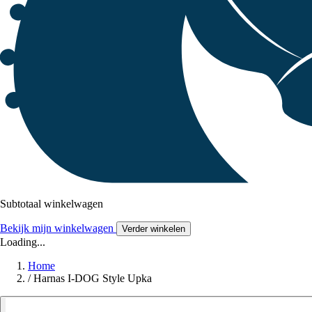
Subtotaal winkelwagen
Bekijk mijn winkelwagen
Verder winkelen
Loading...
Home
/
Harnas I-DOG Style Upka