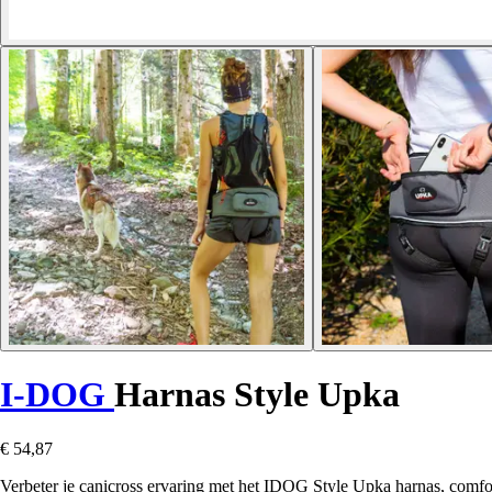
I-DOG
Harnas Style Upka
€ 54,87
Verbeter je canicross ervaring met het IDOG Style Upka harnas, comfor