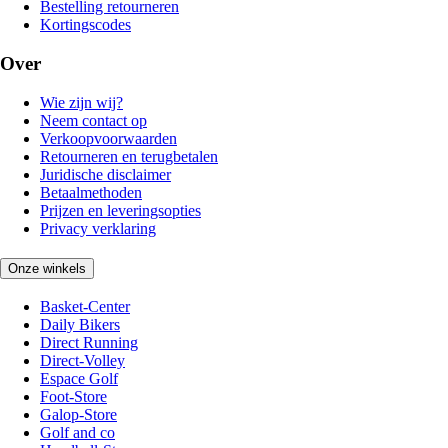
Bestelling retourneren
Kortingscodes
Over
Wie zijn wij?
Neem contact op
Verkoopvoorwaarden
Retourneren en terugbetalen
Juridische disclaimer
Betaalmethoden
Prijzen en leveringsopties
Privacy verklaring
Onze winkels
Basket-Center
Daily Bikers
Direct Running
Direct-Volley
Espace Golf
Foot-Store
Galop-Store
Golf and co