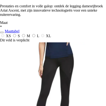
Prestaties en comfort in volle galop: ontdek de legging damesrijbroek
Ariat Ascent, met zijn innovatieve technologieën voor een unieke
ruiterervaring.
Maat
*
Maattabel
XS
S
M
L
XL
Dit veld is verplicht