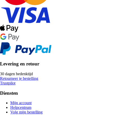
Levering en retour
30 dagen bedenktijd
Retourneer je bestelling
Trustpilot
Diensten
Mijn account
Helpcentrum
Volg mijn bestelling