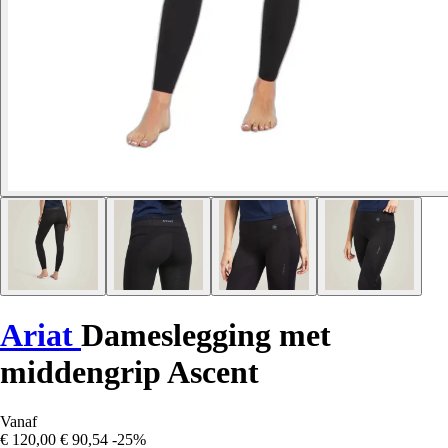
Ariat
Dameslegging met
middengrip Ascent
Vanaf
€ 120,00
€ 90,54
-25%