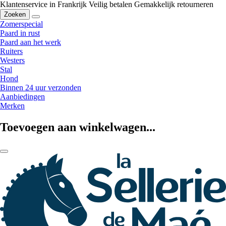
Klantenservice in Frankrijk
Veilig betalen
Gemakkelijk retourneren
Zoeken
Zomerspecial
Paard in rust
Paard aan het werk
Ruiters
Westers
Stal
Hond
Binnen 24 uur verzonden
Aanbiedingen
Merken
Toevoegen aan winkelwagen...