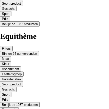
Soort product
Geslacht
Sport
Prijs
Bekijk de 1987 producten
Equithème
Filters
Binnen 24 uur verzonden
Maat
Kleur
Assortiment
Leeftijdsgroep
Karakteristiek
Soort product
Geslacht
Sport
Prijs
Bekijk de 1987 producten