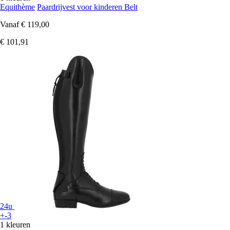
Equithème
Paardrijvest voor kinderen Belt
Vanaf
€ 119,00
€ 101,91
24u
+-3
1 kleuren