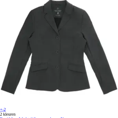
+-2
2 kleuren