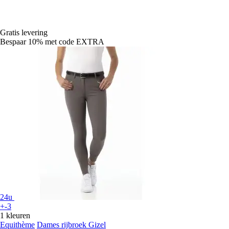
Gratis levering
Bespaar 10%
met code
EXTRA
24u
+-3
1 kleuren
Equithème
Dames rijbroek Gizel