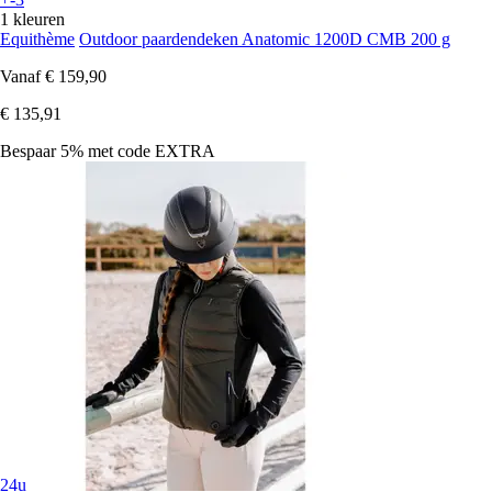
1 kleuren
Equithème
Outdoor paardendeken Anatomic 1200D CMB 200 g
Vanaf
€ 159,90
€ 135,91
Bespaar 5%
met code
EXTRA
24u