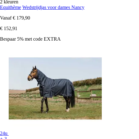
2 kleuren
Equithème
Wedstrijdjas voor dames Nancy
Vanaf
€ 179,90
€ 152,91
Bespaar 5%
met code
EXTRA
24u
+-3