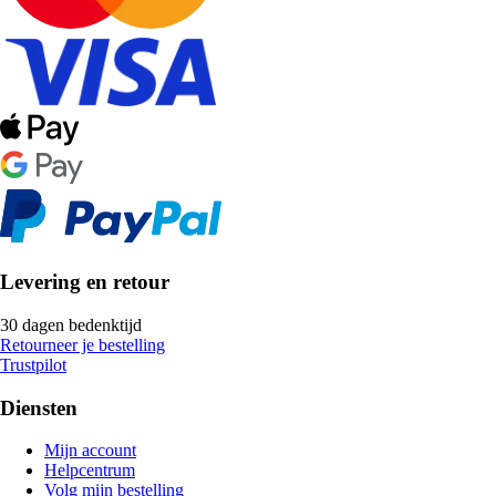
Levering en retour
30 dagen bedenktijd
Retourneer je bestelling
Trustpilot
Diensten
Mijn account
Helpcentrum
Volg mijn bestelling