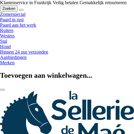
Klantenservice in Frankrijk
Veilig betalen
Gemakkelijk retourneren
Zoeken
Zomerspecial
Paard in rust
Paard aan het werk
Ruiters
Westers
Stal
Hond
Binnen 24 uur verzonden
Aanbiedingen
Merken
Toevoegen aan winkelwagen...