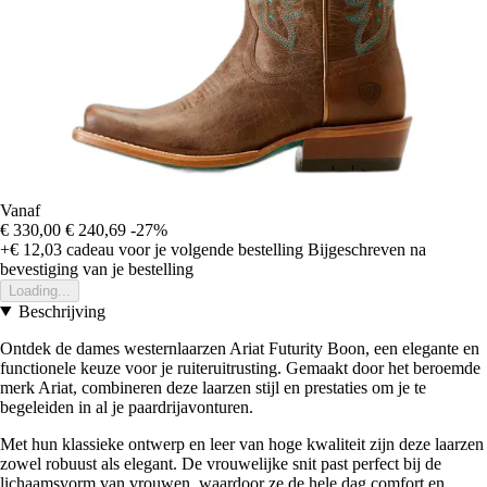
Vanaf
€ 330,00
€ 240,69
-27%
+€ 12,03
cadeau voor je volgende bestelling
Bijgeschreven na
bevestiging van je bestelling
Loading...
Beschrijving
Ontdek de dames westernlaarzen Ariat Futurity Boon, een elegante en
functionele keuze voor je ruiteruitrusting. Gemaakt door het beroemde
merk Ariat, combineren deze laarzen stijl en prestaties om je te
begeleiden in al je paardrijavonturen.
Met hun klassieke ontwerp en leer van hoge kwaliteit zijn deze laarzen
zowel robuust als elegant. De vrouwelijke snit past perfect bij de
lichaamsvorm van vrouwen, waardoor ze de hele dag comfort en