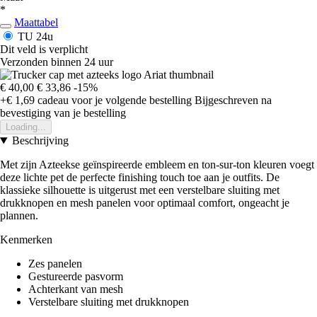
*
Maattabel
TU
24u
Dit veld is verplicht
Verzonden binnen 24 uur
€ 40,00
€ 33,86
-15%
+€ 1,69
cadeau voor je volgende bestelling
Bijgeschreven na
bevestiging van je bestelling
Loading...
Beschrijving
Met zijn Azteekse geïnspireerde embleem en ton-sur-ton kleuren voegt
deze lichte pet de perfecte finishing touch toe aan je outfits. De
klassieke silhouette is uitgerust met een verstelbare sluiting met
drukknopen en mesh panelen voor optimaal comfort, ongeacht je
plannen.
Kenmerken
Zes panelen
Gestureerde pasvorm
Achterkant van mesh
Verstelbare sluiting met drukknopen