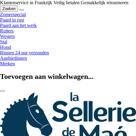
Klantenservice in Frankrijk
Veilig betalen
Gemakkelijk retourneren
Zoeken
Zomerspecial
Paard in rust
Paard aan het werk
Ruiters
Westers
Stal
Hond
Binnen 24 uur verzonden
Aanbiedingen
Merken
Toevoegen aan winkelwagen...