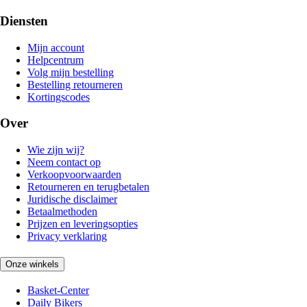
Diensten
Mijn account
Helpcentrum
Volg mijn bestelling
Bestelling retourneren
Kortingscodes
Over
Wie zijn wij?
Neem contact op
Verkoopvoorwaarden
Retourneren en terugbetalen
Juridische disclaimer
Betaalmethoden
Prijzen en leveringsopties
Privacy verklaring
Onze winkels
Basket-Center
Daily Bikers