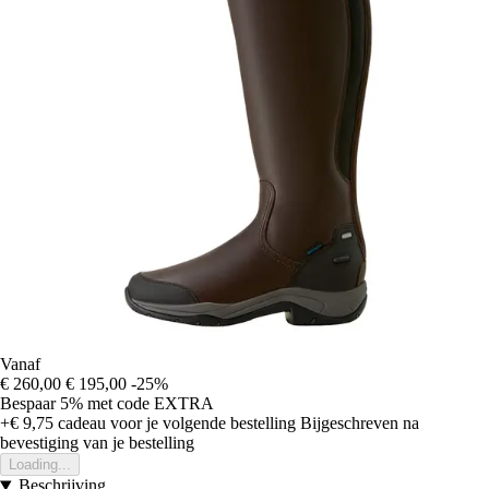
Vanaf
€ 260,00
€ 195,00
-25%
Bespaar 5%
met code
EXTRA
+€ 9,75
cadeau voor je volgende bestelling
Bijgeschreven na
bevestiging van je bestelling
Loading...
Beschrijving