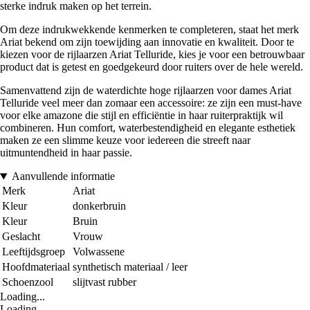
sterke indruk maken op het terrein.
Om deze indrukwekkende kenmerken te completeren, staat het merk
Ariat bekend om zijn toewijding aan innovatie en kwaliteit. Door te
kiezen voor de rijlaarzen Ariat Telluride, kies je voor een betrouwbaar
product dat is getest en goedgekeurd door ruiters over de hele wereld.
Samenvattend zijn de waterdichte hoge rijlaarzen voor dames Ariat
Telluride veel meer dan zomaar een accessoire: ze zijn een must-have
voor elke amazone die stijl en efficiëntie in haar ruiterpraktijk wil
combineren. Hun comfort, waterbestendigheid en elegante esthetiek
maken ze een slimme keuze voor iedereen die streeft naar
uitmuntendheid in haar passie.
Aanvullende informatie
Merk
Ariat
Kleur
donkerbruin
Kleur
Bruin
Geslacht
Vrouw
Leeftijdsgroep
Volwassene
Hoofdmateriaal
synthetisch materiaal / leer
Schoenzool
slijtvast rubber
Loading...
Loading...