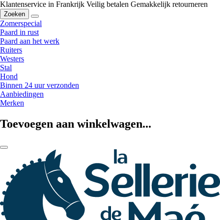
Klantenservice in Frankrijk
Veilig betalen
Gemakkelijk retourneren
Zoeken
Zomerspecial
Paard in rust
Paard aan het werk
Ruiters
Westers
Stal
Hond
Binnen 24 uur verzonden
Aanbiedingen
Merken
Toevoegen aan winkelwagen...